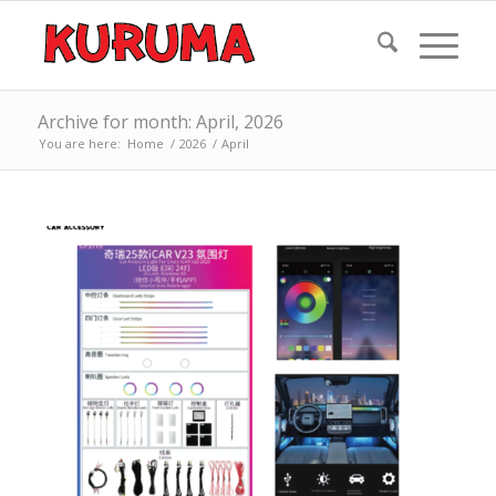
Archive for month: April, 2026
You are here:
Home
/
2026
/
April