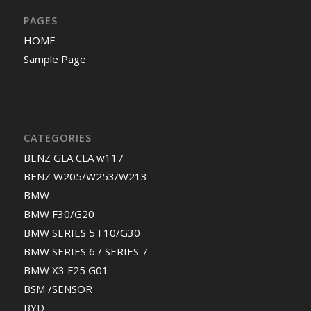
PAGES
HOME
Sample Page
CATEGORIES
BENZ GLA CLA w117
BENZ W205/W253/W213
BMW
BMW F30/G20
BMW SERIES 5 F10/G30
BMW SERIES 6 / SERIES 7
BMW X3 F25 G01
BSM /SENSOR
BYD