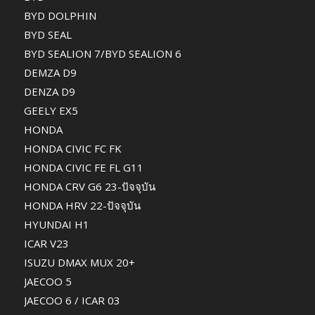
BYD DOLPHIN
BYD SEAL
BYD SEALION 7/BYD SEALION 6
DEMZA D9
DENZA D9
GEELY EX5
HONDA
HONDA CIVIC FC FK
HONDA CIVIC FE FL G11
HONDA CRV G6 23-ปัจจุบัน
HONDA HRV 22-ปัจจุบัน
HYUNDAI H1
ICAR V23
ISUZU DMAX MUX 20+
JAECOO 5
JAECOO 6 / ICAR 03