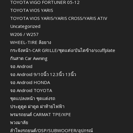
TOYOTA VIGO FORTUNER 05-12
TOYOTA VIOS YARIS
TOYOTA VIOS YARIS/YARIS CROSS/YARIS ATIV
Uncategorized
W206 / W257
WHEEL-TIRE ล้อยาง
กระจังหน้า-CAR GRILLE/ชุดแต่ง/บันไดข้าง/scuffplate
กันสาด Car Awning
จอ Android
จอ Android 9/10นิ้ว 12.3นิ้ว 13นิ้ว
จอ Android HONDA
จอ Android TOYOTA
ชุดแปลงหน้า ชุดแต่งรถ
ประตูดูด ฝาดูด ฝาท้ายไฟฟ้า
พรมรถยนต์ CARMAT TPE/XPE
พวงมาลัย
ลำโพงรถยนต์/DSP/SUBWOOFER/อุปกรณ์