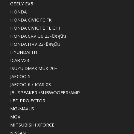
GEELY EX5
HONDA
HONDA CIVIC FC FK
HONDA CIVIC FE FL G11
HONDA CRV G6 23-ปัจจุบัน
HONDA HRV 22-ปัจจุบัน
HYUNDAI H1
ICAR V23
ISUZU DMAX MUX 20+
JAECOO 5
JAECOO 6 / ICAR 03
JBL SPEAKER /SUBWOOFER/AMP
LED PROJECTOR
MG-MAXUS
MG4
MITSUBISHI XFORCE
NISSAN