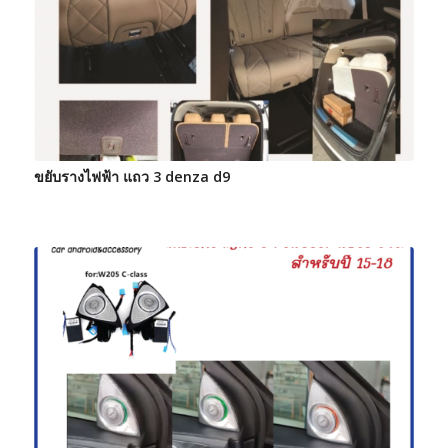
ขยับรางไฟฟ้า แถว 3 denza d9