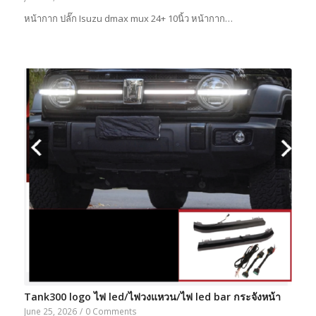
หน้ากาก ปลั๊ก Isuzu dmax mux 24+ 10นิ้ว หน้ากาก…
Tank300 logo ไฟ led/ไฟวงแหวน/ไฟ led bar กระจังหน้า
June 25, 2026
/
0 Comments