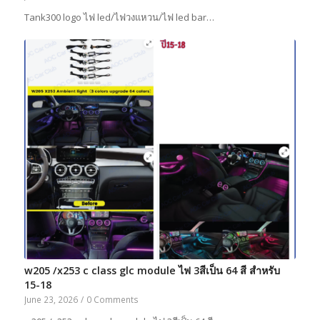
Tank300 logo ไฟ led/ไฟวงแหวน/ไฟ led bar…
w205 /x253 c class glc module ไฟ 3สีเป็น 64 สี สำหรับ
15-18
June 23, 2026
/
0 Comments