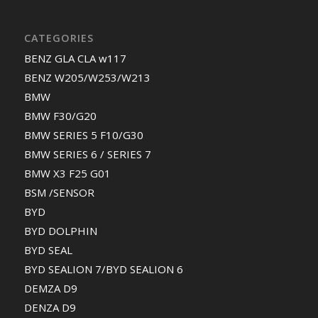
CATEGORIES
BENZ GLA CLA w117
BENZ W205/W253/W213
BMW
BMW F30/G20
BMW SERIES 5 F10/G30
BMW SERIES 6 / SERIES 7
BMW X3 F25 G01
BSM /SENSOR
BYD
BYD DOLPHIN
BYD SEAL
BYD SEALION 7/BYD SEALION 6
DEMZA D9
DENZA D9