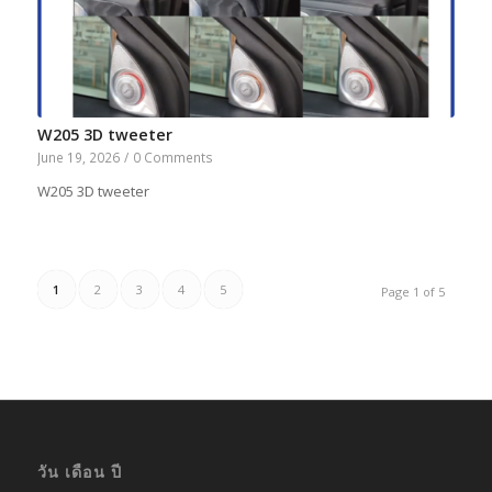
W205 3D tweeter
June 19, 2026
/
0 Comments
W205 3D tweeter
1
2
3
4
5
Page 1 of 5
วัน เดือน ปี