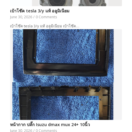
เบ้าโช๊ค tesla 3/y แท้ อลูมิเนียม
June 30, 2026
/
0 Comments
เบ้าโช๊ค tesla 3/y แท้ อลูมิเนียม เบ้าโช๊ค…
หน้ากาก ปลั๊ก Isuzu dmax mux 24+ 10นิ้ว
June 30, 2026
/
0 Comments