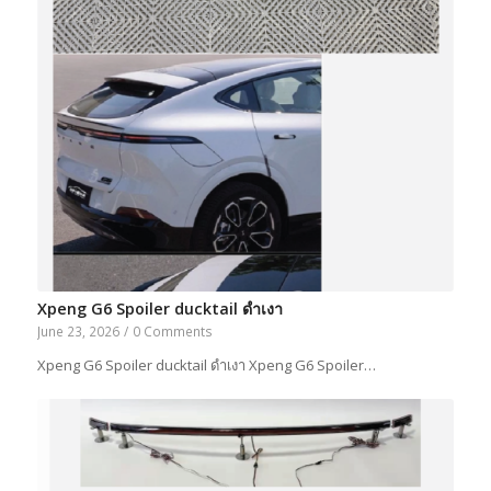
Xpeng G6 Spoiler ducktail ดำเงา
June 23, 2026
/
0 Comments
Xpeng G6 Spoiler ducktail ดำเงา Xpeng G6 Spoiler…