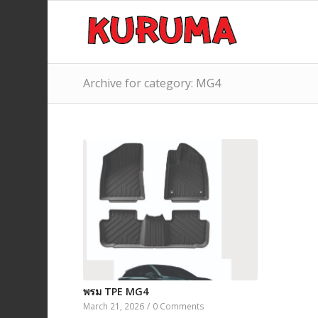
Archive for category: MG4
พรม TPE MG4
March 21, 2026
/
0 Comments