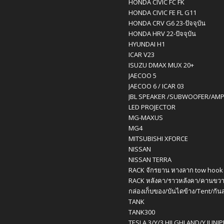
HONDA CIVIC FC FK
HONDA CIVIC FE FL G11
HONDA CRV G6 23-ปัจจุบัน
HONDA HRV 22-ปัจจุบัน
HYUNDAI H1
ICAR V23
ISUZU DMAX MUX 20+
JAECOO 5
JAECOO 6 / ICAR 03
JBL SPEAKER /SUBWOOFER/AM
LED PROJECTOR
MG-MAXUS
MG4
MITSUBISHI XFORCE
NISSAN
NISSAN TERRA
RACK จักรยาน หางลาก tow hook
RACK หลังคา/ราวหลังคา/คานขวา
กล่องเก็บของ/บันไดข้าง/Tent/กัน
TANK
TANK300
TESLA 3/Y/3 HILGHLAND/Y JUNI