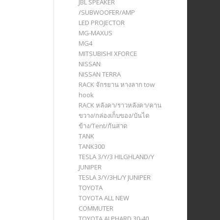
JBL SPEAKER
/SUBWOOFER/AMP
LED PROJECTOR
MG-MAXUS
MG4
MITSUBISHI XFORCE
NISSAN
NISSAN TERRA
RACK จักรยาน หางลาก tow
hook
RACK หลังคา/ราวหลังคา/คาน
ขวาง/กล่องเก็บของ/บันได
ข้าง/Tent/กันสาด
TANK
TANK300
TESLA 3/Y/3 HILGHLAND/Y
JUNIPER
TESLA 3/Y/3HL/Y JUNIPER
TOYOTA
TOYOTA ALL NEW
COMMUTER
TOYOTA ALPHARD 30-40