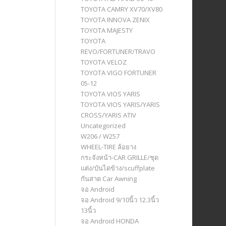
TOYOTA CAMRY XV70/XV80
TOYOTA INNOVA ZENIX
TOYOTA MAJESTY
TOYOTA
REVO/FORTUNER/TRAVO
TOYOTA VELOZ
TOYOTA VIGO FORTUNER
05-12
TOYOTA VIOS YARIS
TOYOTA VIOS YARIS/YARIS
CROSS/YARIS ATIV
Uncategorized
W206 / W257
WHEEL-TIRE ล้อยาง
กระจังหน้า-CAR GRILLE/ชุด
แต่ง/บันไดข้าง/scuffplate
กันสาด Car Awning
จอ Android
จอ Android 9/10นิ้ว 12.3นิ้ว
13นิ้ว
จอ Android HONDA