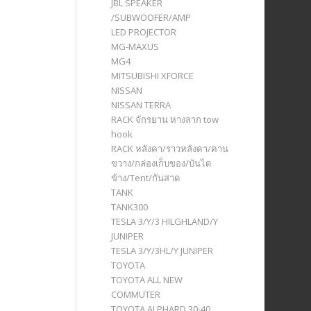
JBL SPEAKER
/SUBWOOFER/AMP
LED PROJECTOR
MG-MAXUS
MG4
MITSUBISHI XFORCE
NISSAN
NISSAN TERRA
RACK จักรยาน หางลาก tow
hook
RACK หลังคา/ราวหลังคา/คาน
ขวาง/กล่องเก็บของ/บันได
ข้าง/Tent/กันสาด
TANK
TANK300
TESLA 3/Y/3 HILGHLAND/Y
JUNIPER
TESLA 3/Y/3HL/Y JUNIPER
TOYOTA
TOYOTA ALL NEW
COMMUTER
TOYOTA ALPHARD 30-40