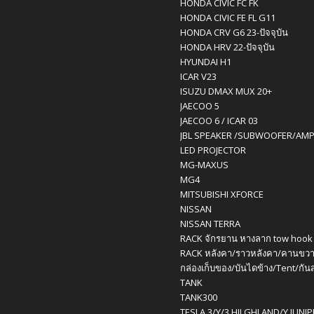
HONDA CIVIC FC FK
HONDA CIVIC FE FL G11
HONDA CRV G6 23-ปัจจุบัน
HONDA HRV 22-ปัจจุบัน
HYUNDAI H1
ICAR V23
ISUZU DMAX MUX 20+
JAECOO 5
JAECOO 6 / ICAR 03
JBL SPEAKER /SUBWOOFER/AM
LED PROJECTOR
MG-MAXUS
MG4
MITSUBISHI XFORCE
NISSAN
NISSAN TERRA
RACK จักรยาน หางลาก tow hook
RACK หลังคา/ราวหลังคา/คานขวา
กล่องเก็บของ/บันไดข้าง/Tent/กัน
TANK
TANK300
TESLA 3/Y/3 HILGHLAND/Y JUNI