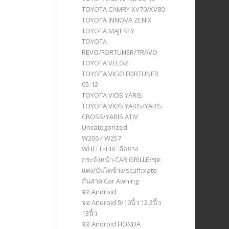
TOYOTA CAMRY XV70/XV80
TOYOTA INNOVA ZENIX
TOYOTA MAJESTY
TOYOTA
REVO/FORTUNER/TRAVO
TOYOTA VELOZ
TOYOTA VIGO FORTUNER
05-12
TOYOTA VIOS YARIS
TOYOTA VIOS YARIS/YARIS
CROSS/YARIS ATIV
Uncategorized
W206 / W257
WHEEL-TIRE ล้อยาง
กระจังหน้า-CAR GRILLE/ชุด
แต่ง/บันไดข้าง/scuffplate
กันสาด Car Awning
จอ Android
จอ Android 9/10นิ้ว 12.3นิ้ว
13นิ้ว
จอ Android HONDA