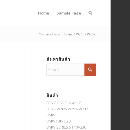
Home
Sample Page
You are here:
Home
/
W206 / W257
ค้นหาสินค้า
สินค้า
BENZ GLA CLA w117
BENZ W205/W253/W213
BMW
BMW F30/G20
BMW SERIES 5 F10/G30