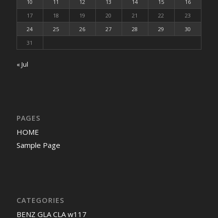
10
11
12
13
14
15
16
17
18
19
20
21
22
23
24
25
26
27
28
29
30
31
« Jul
PAGES
HOME
Sample Page
CATEGORIES
BENZ GLA CLA w117