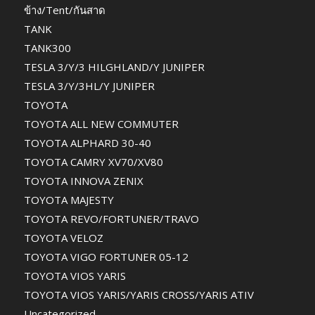
ข้าง/Tent/กันสาด
TANK
TANK300
TESLA 3/Y/3 HILGHLAND/Y JUNIPER
TESLA 3/Y/3HL/Y JUNIPER
TOYOTA
TOYOTA ALL NEW COMMUTER
TOYOTA ALPHARD 30-40
TOYOTA CAMRY XV70/XV80
TOYOTA INNOVA ZENIX
TOYOTA MAJESTY
TOYOTA REVO/FORTUNER/TRAVO
TOYOTA VELOZ
TOYOTA VIGO FORTUNER 05-12
TOYOTA VIOS YARIS
TOYOTA VIOS YARIS/YARIS CROSS/YARIS ATIV
Uncategorized