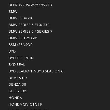
BENZ W205/W253/W213
BMW
BMW F30/G20
BMW SERIES 5 F10/G30
BMW SERIES 6 / SERIES 7
BMW X3 F25 G01
BSM /SENSOR
BYD
BYD DOLPHIN
BYD SEAL
BYD SEALION 7/BYD SEALION 6
DEMZA D9
DENZA D9
GEELY EX5
HONDA
HONDA CIVIC FC FK