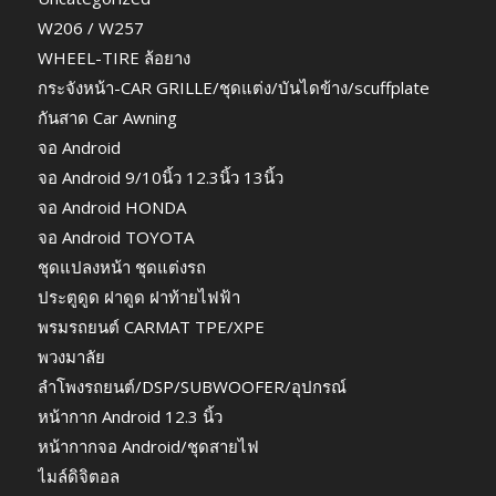
W206 / W257
WHEEL-TIRE ล้อยาง
กระจังหน้า-CAR GRILLE/ชุดแต่ง/บันไดข้าง/scuffplate
กันสาด Car Awning
จอ Android
จอ Android 9/10นิ้ว 12.3นิ้ว 13นิ้ว
จอ Android HONDA
จอ Android TOYOTA
ชุดแปลงหน้า ชุดแต่งรถ
ประตูดูด ฝาดูด ฝาท้ายไฟฟ้า
พรมรถยนต์ CARMAT TPE/XPE
พวงมาลัย
ลำโพงรถยนต์/DSP/SUBWOOFER/อุปกรณ์
หน้ากาก Android 12.3 นิ้ว
หน้ากากจอ Android/ชุดสายไฟ
ไมล์ดิจิตอล