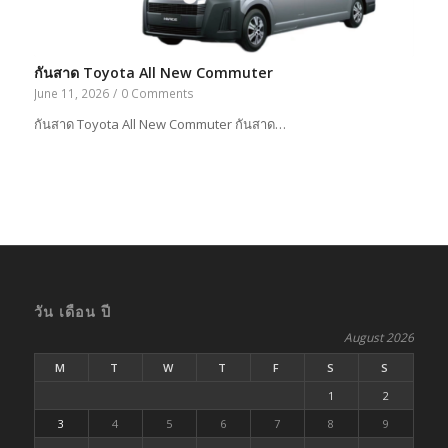
กันสาด Toyota All New Commuter
June 11, 2026
/
0 Comments
กันสาด Toyota All New Commuter กันสาด…
วัน เดือน ปี
August 2026
M
T
W
T
F
S
S
1
2
3
4
5
6
7
8
9