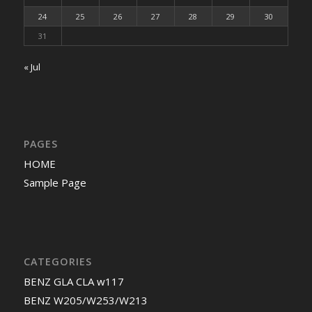
24
25
26
27
28
29
30
31
« Jul
PAGES
HOME
Sample Page
CATEGORIES
BENZ GLA CLA w117
BENZ W205/W253/W213