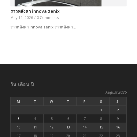
ราวหลังคา innova zenix
May 19, 2026
/
0 Comments
ราวหลังคา innova zenix ราวหลังคา…
วัน เดือน ปี
August 2026
M
T
W
T
F
S
S
1
2
3
4
5
6
7
8
9
10
11
12
13
14
15
16
17
18
19
20
21
22
23