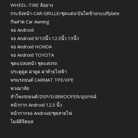
WHEEL-TIRE ล้อยาง
กระจังหน้า-CAR GRILLE/ชุดแต่ง/บันไดข้าง/scuffplate
กันสาด Car Awning
จอ Android
จอ Android 9/10นิ้ว 12.3นิ้ว 13นิ้ว
จอ Android HONDA
จอ Android TOYOTA
ชุดแปลงหน้า ชุดแต่งรถ
ประตูดูด ฝาดูด ฝาท้ายไฟฟ้า
พรมรถยนต์ CARMAT TPE/XPE
พวงมาลัย
ลำโพงรถยนต์/DSP/SUBWOOFER/อุปกรณ์
หน้ากาก Android 12.3 นิ้ว
หน้ากากจอ Android/ชุดสายไฟ
ไมล์ดิจิตอล