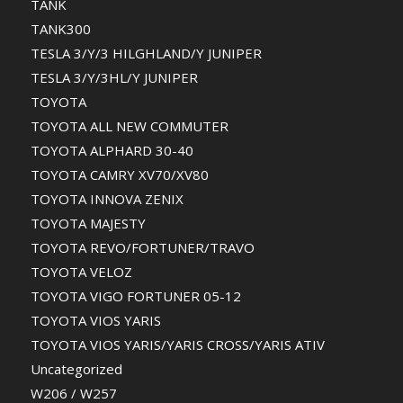
TANK
TANK300
TESLA 3/Y/3 HILGHLAND/Y JUNIPER
TESLA 3/Y/3HL/Y JUNIPER
TOYOTA
TOYOTA ALL NEW COMMUTER
TOYOTA ALPHARD 30-40
TOYOTA CAMRY XV70/XV80
TOYOTA INNOVA ZENIX
TOYOTA MAJESTY
TOYOTA REVO/FORTUNER/TRAVO
TOYOTA VELOZ
TOYOTA VIGO FORTUNER 05-12
TOYOTA VIOS YARIS
TOYOTA VIOS YARIS/YARIS CROSS/YARIS ATIV
Uncategorized
W206 / W257