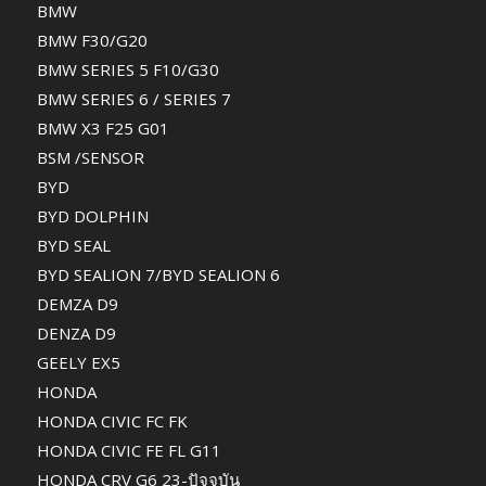
BMW
BMW F30/G20
BMW SERIES 5 F10/G30
BMW SERIES 6 / SERIES 7
BMW X3 F25 G01
BSM /SENSOR
BYD
BYD DOLPHIN
BYD SEAL
BYD SEALION 7/BYD SEALION 6
DEMZA D9
DENZA D9
GEELY EX5
HONDA
HONDA CIVIC FC FK
HONDA CIVIC FE FL G11
HONDA CRV G6 23-ปัจจุบัน