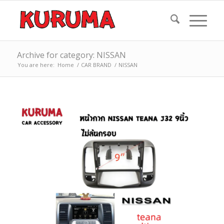
Archive for category: NISSAN
You are here:
Home
/
CAR BRAND
/
NISSAN