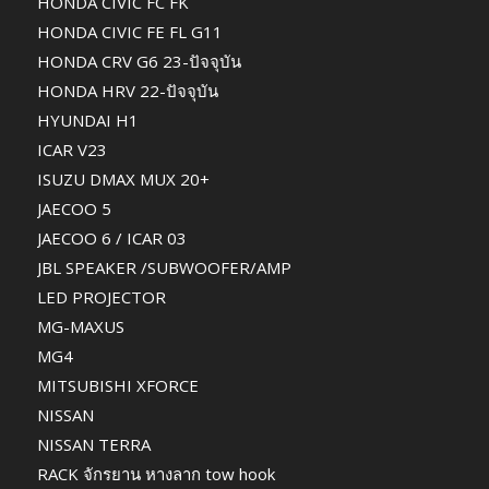
HONDA CIVIC FC FK
HONDA CIVIC FE FL G11
HONDA CRV G6 23-ปัจจุบัน
HONDA HRV 22-ปัจจุบัน
HYUNDAI H1
ICAR V23
ISUZU DMAX MUX 20+
JAECOO 5
JAECOO 6 / ICAR 03
JBL SPEAKER /SUBWOOFER/AMP
LED PROJECTOR
MG-MAXUS
MG4
MITSUBISHI XFORCE
NISSAN
NISSAN TERRA
RACK จักรยาน หางลาก tow hook