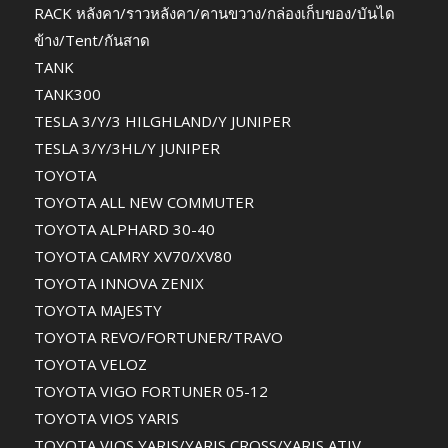
RACK หลังคา/ราวหลังคา/คานขวาง/กล่องเก็บของ/บันได
ข้าง/Tent/กันสาด
TANK
TANK300
TESLA 3/Y/3 HILGHLAND/Y JUNIPER
TESLA 3/Y/3HL/Y JUNIPER
TOYOTA
TOYOTA ALL NEW COMMUTER
TOYOTA ALPHARD 30-40
TOYOTA CAMRY XV70/XV80
TOYOTA INNOVA ZENIX
TOYOTA MAJESTY
TOYOTA REVO/FORTUNER/TRAVO
TOYOTA VELOZ
TOYOTA VIGO FORTUNER 05-12
TOYOTA VIOS YARIS
TOYOTA VIOS YARIS/YARIS CROSS/YARIS ATIV