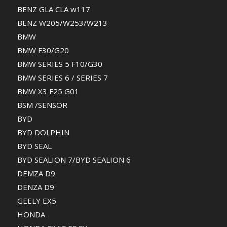
BENZ GLA CLA w117
BENZ W205/W253/W213
BMW
BMW F30/G20
BMW SERIES 5 F10/G30
BMW SERIES 6 / SERIES 7
BMW X3 F25 G01
BSM /SENSOR
BYD
BYD DOLPHIN
BYD SEAL
BYD SEALION 7/BYD SEALION 6
DEMZA D9
DENZA D9
GEELY EX5
HONDA