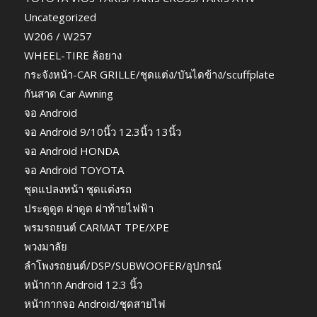
Uncategorized
W206 / W257
WHEEL-TIRE ล้อยาง
กระจังหน้า-CAR GRILLE/ชุดแต่ง/บันไดข้าง/scuffplate
กันสาด Car Awning
จอ Android
จอ Android 9/10นิ้ว 12.3นิ้ว 13นิ้ว
จอ Android HONDA
จอ Android TOYOTA
ชุดแปลงหน้า ชุดแต่งรถ
ประตูดูด ฝาดูด ฝาท้ายไฟฟ้า
พรมรถยนต์ CARMAT TPE/XPE
พวงมาลัย
ลำโพงรถยนต์/DSP/SUBWOOFER/อุปกรณ์
หน้ากาก Android 12.3 นิ้ว
หน้ากากจอ Android/ชุดสายไฟ