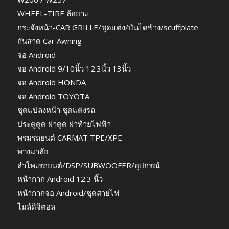
WHEEL-TIRE ล้อยาง
กระจังหน้า-CAR GRILLE/ชุดแต่ง/บันไดข้าง/scuffplate
กันสาด Car Awning
จอ Android
จอ Android 9/10นิ้ว 12.3นิ้ว 13นิ้ว
จอ Android HONDA
จอ Android TOYOTA
ชุดแปลงหน้า ชุดแต่งรถ
ประตูดูด ฝาดูด ฝาท้ายไฟฟ้า
พรมรถยนต์ CARMAT TPE/XPE
พวงมาลัย
ลำโพงรถยนต์/DSP/SUBWOOFER/อุปกรณ์
หน้ากาก Android 12.3 นิ้ว
หน้ากากจอ Android/ชุดสายไฟ
ไมล์ดิจิตอล