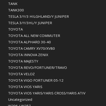
TANK
TANK300
TESLA 3/Y/3 HILGHLAND/Y JUNIPER
TESLA 3/Y/3HL/Y JUNIPER
TOYOTA
TOYOTA ALL NEW COMMUTER
TOYOTA ALPHARD 30-40
TOYOTA CAMRY XV70/XV80
TOYOTA INNOVA ZENIX
TOYOTA MAJESTY
TOYOTA REVO/FORTUNER/TRAVO
TOYOTA VELOZ
TOYOTA VIGO FORTUNER 05-12
TOYOTA VIOS YARIS
TOYOTA VIOS YARIS/YARIS CROSS/YARIS ATIV
Uncategorized
W206 / W257