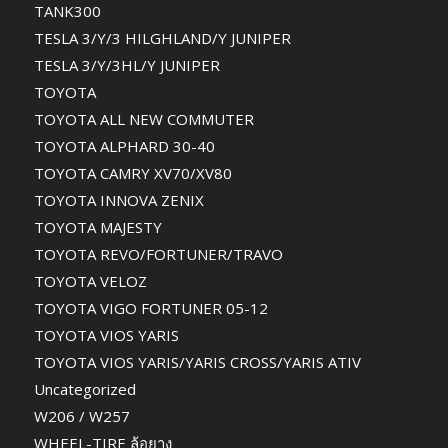
TANK300
TESLA 3/Y/3 HILGHLAND/Y JUNIPER
TESLA 3/Y/3HL/Y JUNIPER
TOYOTA
TOYOTA ALL NEW COMMUTER
TOYOTA ALPHARD 30-40
TOYOTA CAMRY XV70/XV80
TOYOTA INNOVA ZENIX
TOYOTA MAJESTY
TOYOTA REVO/FORTUNER/TRAVO
TOYOTA VELOZ
TOYOTA VIGO FORTUNER 05-12
TOYOTA VIOS YARIS
TOYOTA VIOS YARIS/YARIS CROSS/YARIS ATIV
Uncategorized
W206 / W257
WHEEL-TIRE ล้อยาง