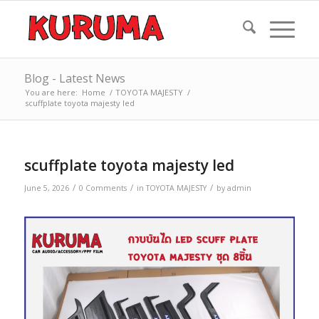
Blog - Latest News
You are here:
Home
/
TOYOTA MAJESTY
/
scuffplate toyota majesty led
scuffplate toyota majesty led
/
/
/
June 5, 2026
0 Comments
in
TOYOTA MAJESTY
by
admin