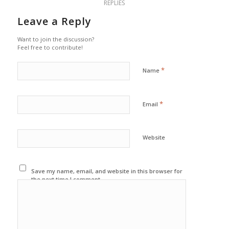
REPLIES
Leave a Reply
Want to join the discussion?
Feel free to contribute!
*
Name
*
Email
Website
Save my name, email, and website in this browser for
the next time I comment.