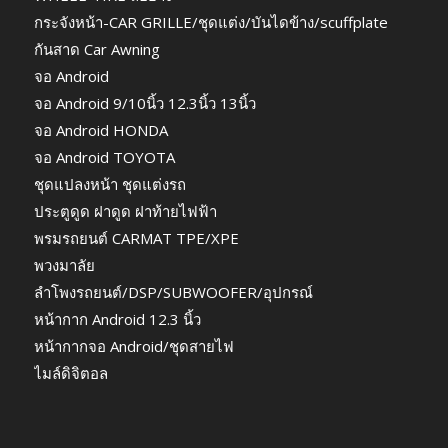
กระจังหน้า-CAR GRILLE/ชุดแต่ง/บันไดข้าง/scuffplate
กันสาด Car Awning
จอ Android
จอ Android 9/10นิ้ว 12.3นิ้ว 13นิ้ว
จอ Android HONDA
จอ Android TOYOTA
ชุดแปลงหน้า ชุดแต่งรถ
ประตูดูด ฝาดูด ฝาท้ายไฟฟ้า
พรมรถยนต์ CARMAT TPE/XPE
พวงมาลัย
ลำโพงรถยนต์/DSP/SUBWOOFER/อุปกรณ์
หน้ากาก Android 12.3 นิ้ว
หน้ากากจอ Android/ชุดสายไฟ
ไมล์ดิจิตอล