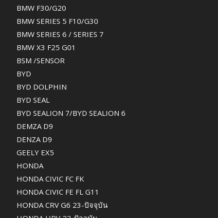
BMW F30/G20
BMW SERIES 5 F10/G30
BMW SERIES 6 / SERIES 7
BMW X3 F25 G01
BSM /SENSOR
BYD
BYD DOLPHIN
BYD SEAL
BYD SEALION 7/BYD SEALION 6
DEMZA D9
DENZA D9
GEELY EX5
HONDA
HONDA CIVIC FC FK
HONDA CIVIC FE FL G11
HONDA CRV G6 23-ปัจจุบัน
HONDA HRV 22-ปัจจุบัน