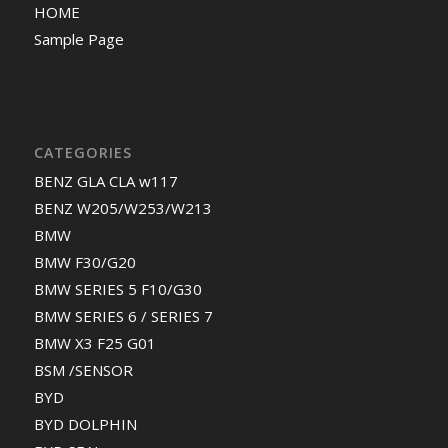
HOME
Sample Page
CATEGORIES
BENZ GLA CLA w117
BENZ W205/W253/W213
BMW
BMW F30/G20
BMW SERIES 5 F10/G30
BMW SERIES 6 / SERIES 7
BMW X3 F25 G01
BSM /SENSOR
BYD
BYD DOLPHIN