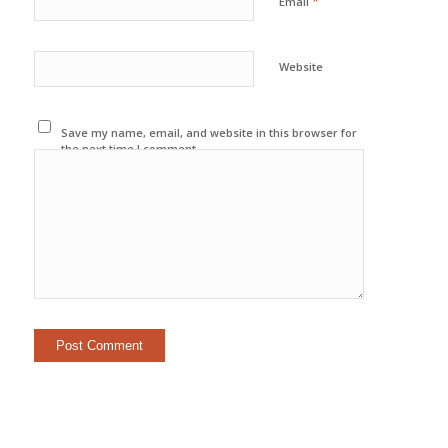
*
Email
Website
Save my name, email, and website in this browser for
the next time I comment.