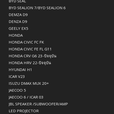
BYD SEAL
BYD SEALION 7/BYD SEALION 6
DEMZA D9
DENZA D9
GEELY EX5
HONDA
HONDA CIVIC FC FK
HONDA CIVIC FE FL G11
HONDA CRV G6 23-ปัจจุบัน
HONDA HRV 22-ปัจจุบัน
HYUNDAI H1
ICAR V23
ISUZU DMAX MUX 20+
JAECOO 5
JAECOO 6 / ICAR 03
JBL SPEAKER /SUBWOOFER/AMP
LED PROJECTOR