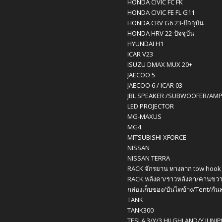
HONDA CIVIC FC FK
HONDA CIVIC FE FL G11
HONDA CRV G6 23-ปัจจุบัน
HONDA HRV 22-ปัจจุบัน
HYUNDAI H1
ICAR V23
ISUZU DMAX MUX 20+
JAECOO 5
JAECOO 6 / ICAR 03
JBL SPEAKER /SUBWOOFER/AM
LED PROJECTOR
MG-MAXUS
MG4
MITSUBISHI XFORCE
NISSAN
NISSAN TERRA
RACK จักรยาน หางลาก tow hook
RACK หลังคา/ราวหลังคา/คานขวา
กล่องเก็บของ/บันไดข้าง/Tent/กัน
TANK
TANK300
TESLA 3/Y/3 HILGHLAND/Y JUNI