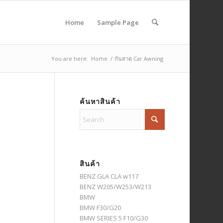
Home
Sample Page
You are here:
Home
/
กันสาด Car Awning
ค้นหาสินค้า
สินค้า
BENZ GLA CLA w117
BENZ W205/W253/W213
BMW
BMW F30/G20
BMW SERIES 5 F10/G30