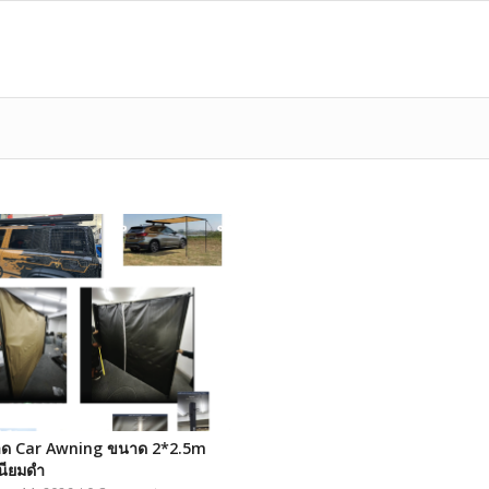
าด Car Awning ขนาด 2*2.5m
เนียมดำ