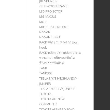
JBL SPEAKER
/SUBWOOFER/AMP
LED PROJECTOR
MG-MAXUS
MG4
MITSUBISHI XFORCE
NISSAN
NISSAN TERRA
RACK จักรยาน หางลาก tow
hook
RACK หลังคา/ราวหลังคา/คาน
ขวาง/กล่องเก็บของ/บันได
ข้าง/Tent/กันสาด
TANK
TANK300
TESLA 3/Y/3 HILGHLAND/Y
JUNIPER
TESLA 3/Y/3HL/Y JUNIPER
TOYOTA
TOYOTA ALL NEW
COMMUTER
TOYOTA ALPHARD 30-40