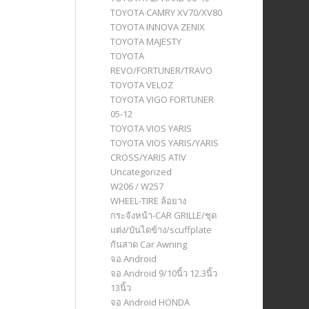
TOYOTA CAMRY XV70/XV80
TOYOTA INNOVA ZENIX
TOYOTA MAJESTY
TOYOTA
REVO/FORTUNER/TRAVO
TOYOTA VELOZ
TOYOTA VIGO FORTUNER
05-12
TOYOTA VIOS YARIS
TOYOTA VIOS YARIS/YARIS
CROSS/YARIS ATIV
Uncategorized
W206 / W257
WHEEL-TIRE ล้อยาง
กระจังหน้า-CAR GRILLE/ชุด
แต่ง/บันไดข้าง/scuffplate
กันสาด Car Awning
จอ Android
จอ Android 9/10นิ้ว 12.3นิ้ว
13นิ้ว
จอ Android HONDA