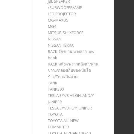
JBL SPEAKER
/SUBWOOFER/AMP
LED PROJECTOR
MG-MAXUS
MG4
MITSUBISHI XFORCE
NISSAN
NISSAN TERRA
RACK จักรยาน หางลาก tow
hook
RACK หลังคา/ราวหลังคา/คาน
ขวาง/กล่องเก็บของ/บันได
ข้าง/Tent/กันสาด
TANK
TANK300
TESLA 3/Y/3 HILGHLAND/Y
JUNIPER
TESLA 3/Y/3HL/Y JUNIPER
TOYOTA
TOYOTA ALL NEW
COMMUTER
TOYOTA ALPHARD 30-40