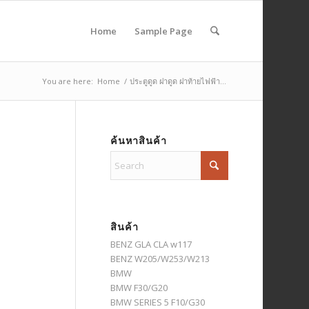
Home
Sample Page
You are here:
Home
/
ประตูดูด ฝาดูด ฝาท้ายไฟฟ้า...
ค้นหาสินค้า
สินค้า
BENZ GLA CLA w117
BENZ W205/W253/W213
BMW
BMW F30/G20
BMW SERIES 5 F10/G30