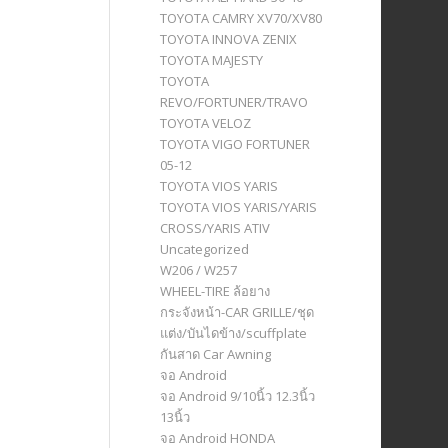
TOYOTA CAMRY XV70/XV80
TOYOTA INNOVA ZENIX
TOYOTA MAJESTY
TOYOTA
REVO/FORTUNER/TRAVO
TOYOTA VELOZ
TOYOTA VIGO FORTUNER
05-12
TOYOTA VIOS YARIS
TOYOTA VIOS YARIS/YARIS
CROSS/YARIS ATIV
Uncategorized
W206 / W257
WHEEL-TIRE ล้อยาง
กระจังหน้า-CAR GRILLE/ชุด
แต่ง/บันไดข้าง/scuffplate
กันสาด Car Awning
จอ Android
จอ Android 9/10นิ้ว 12.3นิ้ว
13นิ้ว
จอ Android HONDA