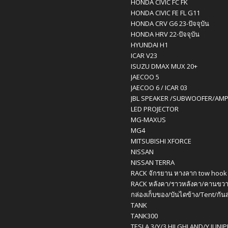
HONDA CIVIC FC FK
HONDA CIVIC FE FL G11
HONDA CRV G6 23-ปัจจุบัน
HONDA HRV 22-ปัจจุบัน
HYUNDAI H1
ICAR V23
ISUZU DMAX MUX 20+
JAECOO 5
JAECOO 6 / ICAR 03
JBL SPEAKER /SUBWOOFER/AM
LED PROJECTOR
MG-MAXUS
MG4
MITSUBISHI XFORCE
NISSAN
NISSAN TERRA
RACK จักรยาน หางลาก tow hook
RACK หลังคา/ราวหลังคา/คานขวา
กล่องเก็บของ/บันไดข้าง/Tent/กัน
TANK
TANK300
TESLA 3/Y/3 HILGHLAND/Y JUNI