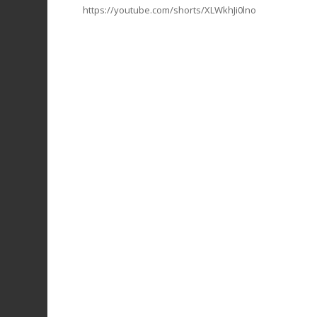
https://youtube.com/shorts/XLWkhJi0lno