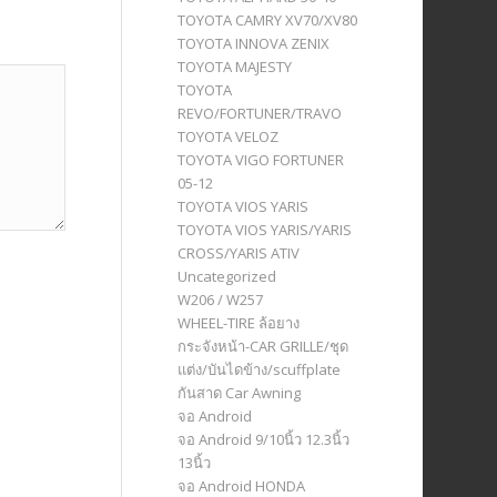
TOYOTA CAMRY XV70/XV80
TOYOTA INNOVA ZENIX
TOYOTA MAJESTY
TOYOTA
REVO/FORTUNER/TRAVO
TOYOTA VELOZ
TOYOTA VIGO FORTUNER
05-12
TOYOTA VIOS YARIS
TOYOTA VIOS YARIS/YARIS
CROSS/YARIS ATIV
Uncategorized
W206 / W257
WHEEL-TIRE ล้อยาง
กระจังหน้า-CAR GRILLE/ชุด
แต่ง/บันไดข้าง/scuffplate
กันสาด Car Awning
จอ Android
จอ Android 9/10นิ้ว 12.3นิ้ว
13นิ้ว
จอ Android HONDA