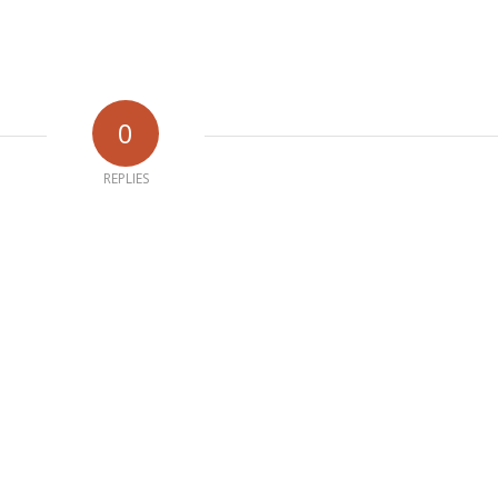
0
REPLIES