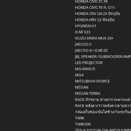
HONDA CIVIC FC FK
HONDA CIVIC FE FL G11
HONDA CRV G6 23-ปัจจุบัน
HONDA HRV 22-ปัจจุบัน
HYUNDAI H1
ICAR V23
ISUZU DMAX MUX 20+
JAECOO 5
JAECOO 6 / ICAR 03
JBL SPEAKER /SUBWOOFER/AM
LED PROJECTOR
MG-MAXUS
MG4
MITSUBISHI XFORCE
NISSAN
NISSAN TERRA
RACK จักรยาน หางลาก tow hook
RACK หลังคา/ราวหลังคา/คานขวา
กล่องเก็บของ/บันไดข้าง/Tent/กัน
TANK
TANK300
TESLA 3/Y/3 HILGHLAND/Y JUNI