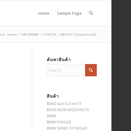
Home
Sample Page
ere:
Home
/
CAR BRAND
/
TOYOTA
/
หน้ากาก Toyota Vios 03
ค้นหาสินค้า
สินค้า
BENZ GLA CLA w117
BENZ W205/W253/W213
BMW
BMW F30/G20
BMW SERIES 5 F10/G30