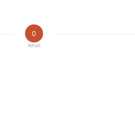
0
REPLIES