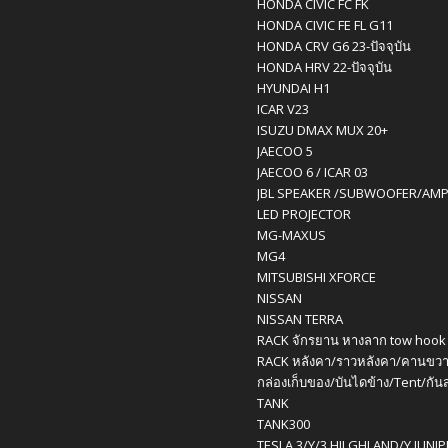
HONDA CIVIC FC FK
HONDA CIVIC FE FL G11
HONDA CRV G6 23-ปัจจุบัน
HONDA HRV 22-ปัจจุบัน
HYUNDAI H1
ICAR V23
ISUZU DMAX MUX 20+
JAECOO 5
JAECOO 6 / ICAR 03
JBL SPEAKER /SUBWOOFER/AM
LED PROJECTOR
MG-MAXUS
MG4
MITSUBISHI XFORCE
NISSAN
NISSAN TERRA
RACK จักรยาน หางลาก tow hook
RACK หลังคา/ราวหลังคา/คานขวา
กล่องเก็บของ/บันไดข้าง/Tent/กัน
TANK
TANK300
TESLA 3/Y/3 HILGHLAND/Y JUNI