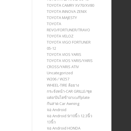
TOYOTA CAMRY XV70/XV80
TOYOTA INNOVA ZENIX
TOYOTA MAJESTY
TOYOTA
REVO/FORTUNER/TRAVO
TOYOTA VELOZ
TOYOTA VIGO FORTUNER
05-12
TOYOTA VIOS YARIS
TOYOTA VIOS YARIS/YARIS
CROSS/YARIS ATIV
Uncategorized
W206 / W257
WHEEL-TIRE ล้อยาง
กระจังหน้า-CAR GRILLE/ชุด
แต่ง/บันไดข้าง/scuffplate
กันสาด Car Awning
จอ Android
จอ Android 9/10นิ้ว 12.3นิ้ว
13นิ้ว
จอ Android HONDA