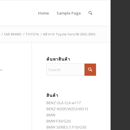
Home
Sample Page
/
CAR BRAND
/
TOYOTA
/
หน้ากาก Toyota Yaris 08 2002-2006
ค้นหาสินค้า
in
สินค้า
BENZ GLA CLA w117
BENZ W205/W253/W213
BMW
BMW F30/G20
BMW SERIES 5 F10/G30