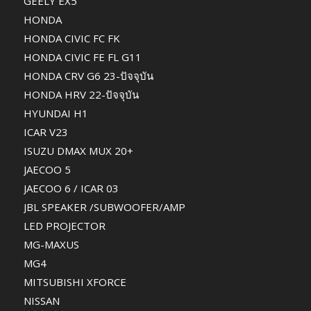
GEELY EX5
HONDA
HONDA CIVIC FC FK
HONDA CIVIC FE FL G11
HONDA CRV G6 23-ปัจจุบัน
HONDA HRV 22-ปัจจุบัน
HYUNDAI H1
ICAR V23
ISUZU DMAX MUX 20+
JAECOO 5
JAECOO 6 / ICAR 03
JBL SPEAKER /SUBWOOFER/AMP
LED PROJECTOR
MG-MAXUS
MG4
MITSUBISHI XFORCE
NISSAN