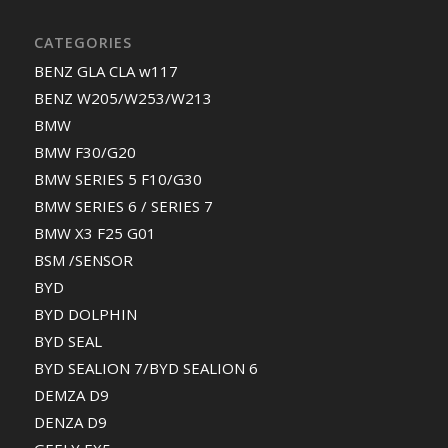
CATEGORIES
BENZ GLA CLA w117
BENZ W205/W253/W213
BMW
BMW F30/G20
BMW SERIES 5 F10/G30
BMW SERIES 6 / SERIES 7
BMW X3 F25 G01
BSM /SENSOR
BYD
BYD DOLPHIN
BYD SEAL
BYD SEALION 7/BYD SEALION 6
DEMZA D9
DENZA D9