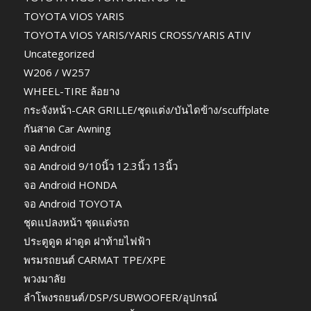
TOYOTA VIOS YARIS
TOYOTA VIOS YARIS/YARIS CROSS/YARIS ATIV
Uncategorized
W206 / W257
WHEEL-TIRE ล้อยาง
กระจังหน้า-CAR GRILLE/ชุดแต่ง/บันไดข้าง/scuffplate
กันสาด Car Awning
จอ Android
จอ Android 9/10นิ้ว 12.3นิ้ว 13นิ้ว
จอ Android HONDA
จอ Android TOYOTA
ชุดแปลงหน้า ชุดแต่งรถ
ประตูดูด ฝาดูด ฝาท้ายไฟฟ้า
พรมรถยนต์ CARMAT TPE/XPE
พวงมาลัย
ลำโพงรถยนต์/DSP/SUBWOOFER/อุปกรณ์