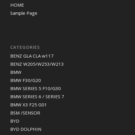
HOME
Sample Page
CATEGORIES
BENZ GLA CLA w117
BENZ W205/W253/W213
BMW
BMW F30/G20
BMW SERIES 5 F10/G30
BMW SERIES 6 / SERIES 7
BMW X3 F25 G01
BSM /SENSOR
BYD
BYD DOLPHIN