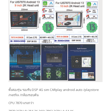
ทั้งสองรุ่น รองรับ DSP 4G sim CARplay android auto /playstore
/netflix /กล้องรอบคัน
CPU 7870 แรงกว่า
7870 3CPU 8+256 2K 360/ 7862 2CPU 4+64 1K