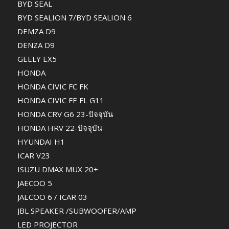
BYD SEAL
BYD SEALION 7/BYD SEALION 6
DEMZA D9
DENZA D9
GEELY EX5
HONDA
HONDA CIVIC FC FK
HONDA CIVIC FE FL G11
HONDA CRV G6 23-ปัจจุบัน
HONDA HRV 22-ปัจจุบัน
HYUNDAI H1
ICAR V23
ISUZU DMAX MUX 20+
JAECOO 5
JAECOO 6 / ICAR 03
JBL SPEAKER /SUBWOOFER/AMP
LED PROJECTOR