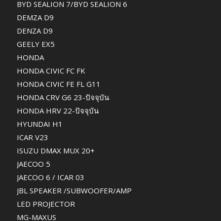
BYD SEALION 7/BYD SEALION 6
DEMZA D9
DENZA D9
GEELY EX5
HONDA
HONDA CIVIC FC FK
HONDA CIVIC FE FL G11
HONDA CRV G6 23-ปัจจุบัน
HONDA HRV 22-ปัจจุบัน
HYUNDAI H1
ICAR V23
ISUZU DMAX MUX 20+
JAECOO 5
JAECOO 6 / ICAR 03
JBL SPEAKER /SUBWOOFER/AMP
LED PROJECTOR
MG-MAXUS