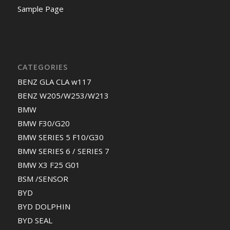
Sample Page
CATEGORIES
BENZ GLA CLA w117
BENZ W205/W253/W213
BMW
BMW F30/G20
BMW SERIES 5 F10/G30
BMW SERIES 6 / SERIES 7
BMW X3 F25 G01
BSM /SENSOR
BYD
BYD DOLPHIN
BYD SEAL