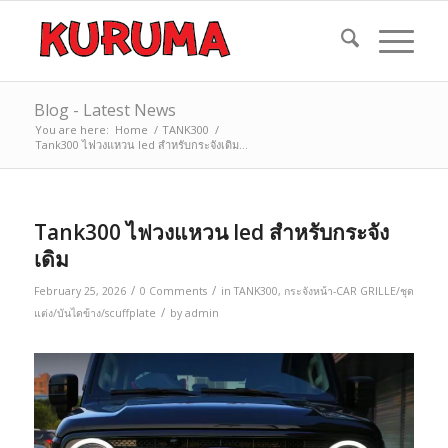
Blog - Latest News
You are here:
Home
/
TANK300
/
Tank300 ไฟวงแหวน led สำหรับกระจังเดิม...
Tank300 ไฟวงแหวน led สำหรับกระจัง
เดิม
/
/
February 25, 2026
0 Comments
in
TANK300
,
กระจังหน้า-CAR GRILLE/ชุด
/
แต่ง/บันไดข้าง/scuffplate
by
admin