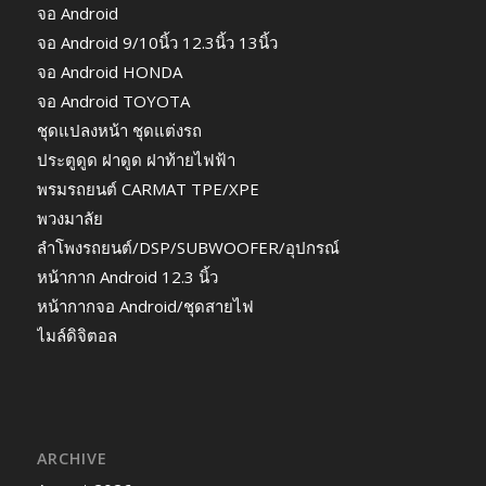
จอ Android
จอ Android 9/10นิ้ว 12.3นิ้ว 13นิ้ว
จอ Android HONDA
จอ Android TOYOTA
ชุดแปลงหน้า ชุดแต่งรถ
ประตูดูด ฝาดูด ฝาท้ายไฟฟ้า
พรมรถยนต์ CARMAT TPE/XPE
พวงมาลัย
ลำโพงรถยนต์/DSP/SUBWOOFER/อุปกรณ์
หน้ากาก Android 12.3 นิ้ว
หน้ากากจอ Android/ชุดสายไฟ
ไมล์ดิจิตอล
ARCHIVE