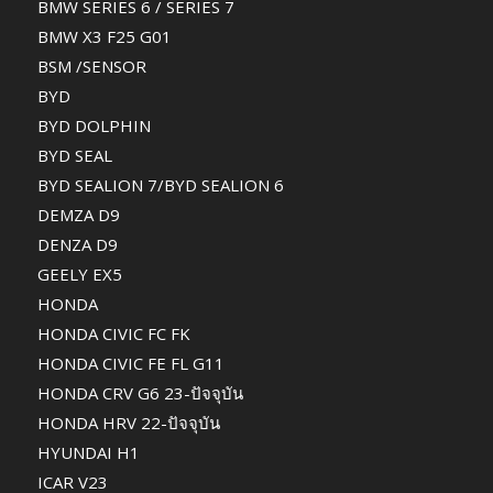
BMW SERIES 6 / SERIES 7
BMW X3 F25 G01
BSM /SENSOR
BYD
BYD DOLPHIN
BYD SEAL
BYD SEALION 7/BYD SEALION 6
DEMZA D9
DENZA D9
GEELY EX5
HONDA
HONDA CIVIC FC FK
HONDA CIVIC FE FL G11
HONDA CRV G6 23-ปัจจุบัน
HONDA HRV 22-ปัจจุบัน
HYUNDAI H1
ICAR V23