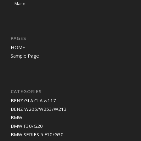
Mar »
PAGES
HOME
Sample Page
CATEGORIES
BENZ GLA CLA w117
BENZ W205/W253/W213
BMW
BMW F30/G20
BMW SERIES 5 F10/G30