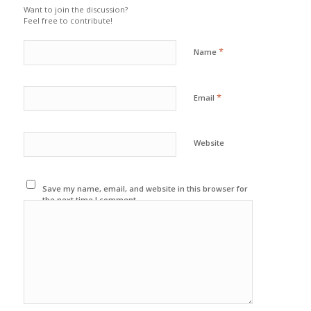
Want to join the discussion?
Feel free to contribute!
*
Name
*
Email
Website
Save my name, email, and website in this browser for
the next time I comment.