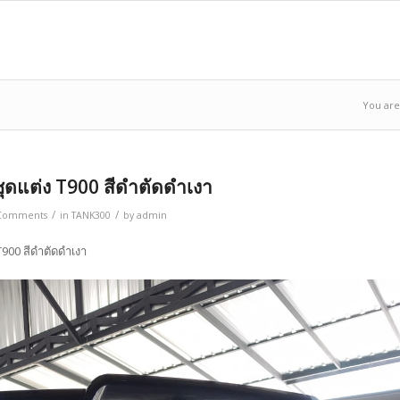
You are
ุดแต่ง T900 สีดำตัดดำเงา
/
/
Comments
in
TANK300
by
admin
T900 สีดำตัดดำเงา