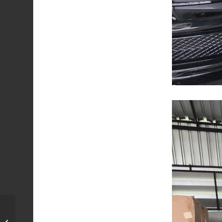
ICAR V23 Rack หลังคา