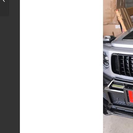
Type A