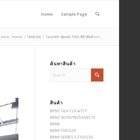
Home
Sample Page
 here:
Home
/
TANK300
/
Tank300 ชุดแต่ง T900 สีดำตัดดำเงา...
ค้นหาสินค้า
สินค้า
BENZ GLA CLA w117
BENZ W205/W253/W213
BMW
BMW F30/G20
BMW SERIES 5 F10/G30