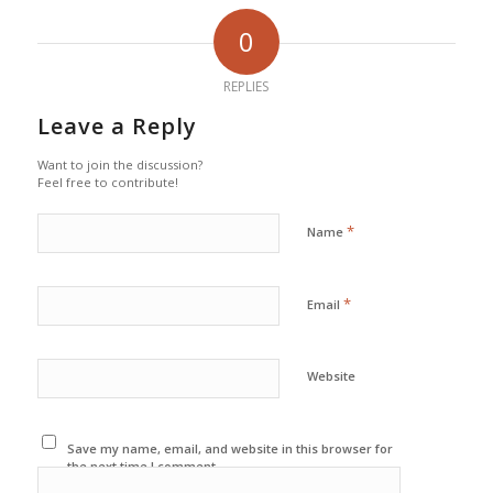
0
REPLIES
Leave a Reply
Want to join the discussion?
Feel free to contribute!
*
Name
*
Email
Website
Save my name, email, and website in this browser for
the next time I comment.