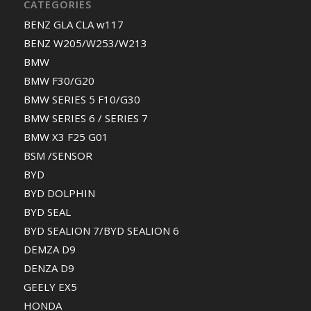
CATEGORIES
BENZ GLA CLA w117
BENZ W205/W253/W213
BMW
BMW F30/G20
BMW SERIES 5 F10/G30
BMW SERIES 6 / SERIES 7
BMW X3 F25 G01
BSM /SENSOR
BYD
BYD DOLPHIN
BYD SEAL
BYD SEALION 7/BYD SEALION 6
DEMZA D9
DENZA D9
GEELY EX5
HONDA