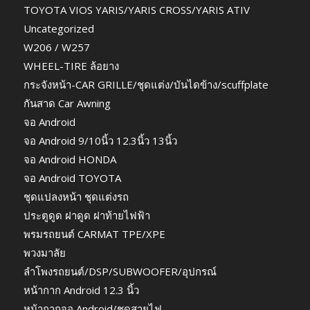
TOYOTA VIOS YARIS/YARIS CROSS/YARIS ATIV
Uncategorized
W206 / W257
WHEEL-TIRE ล้อยาง
กระจังหน้า-CAR GRILLE/ชุดแต่ง/บันไดข้าง/scuffplate
กันสาด Car Awning
จอ Android
จอ Android 9/10นิ้ว 12.3นิ้ว 13นิ้ว
จอ Android HONDA
จอ Android TOYOTA
ชุดแปลงหน้า ชุดแต่งรถ
ประตูดูด ฝาดูด ฝาท้ายไฟฟ้า
พรมรถยนต์ CARMAT TPE/XPE
พวงมาลัย
ลำโพงรถยนต์/DSP/SUBWOOFER/อุปกรณ์
หน้ากาก Android 12.3 นิ้ว
หน้ากากจอ Android/ชุดสายไฟ