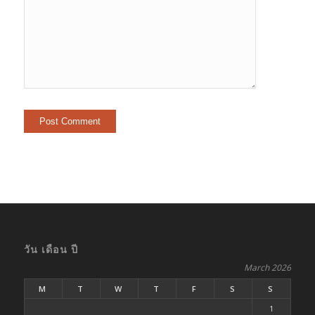
วัน เดือน ปี
March 2026
M
T
W
T
F
S
S
1