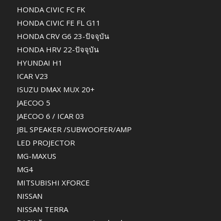
HONDA CIVIC FC FK
HONDA CIVIC FE FL G11
HONDA CRV G6 23-ปัจจุบัน
HONDA HRV 22-ปัจจุบัน
HYUNDAI H1
ICAR V23
ISUZU DMAX MUX 20+
JAECOO 5
JAECOO 6 / ICAR 03
JBL SPEAKER /SUBWOOFER/AMP
LED PROJECTOR
MG-MAXUS
MG4
MITSUBISHI XFORCE
NISSAN
NISSAN TERRA