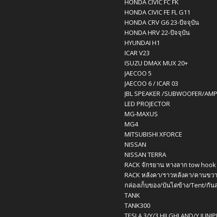
HONDA CIVIC FC FK
HONDA CIVIC FE FL G11
HONDA CRV G6 23-ปัจจุบัน
HONDA HRV 22-ปัจจุบัน
HYUNDAI H1
ICAR V23
ISUZU DMAX MUX 20+
JAECOO 5
JAECOO 6 / ICAR 03
JBL SPEAKER /SUBWOOFER/AM
LED PROJECTOR
MG-MAXUS
MG4
MITSUBISHI XFORCE
NISSAN
NISSAN TERRA
RACK จักรยาน หางลาก tow hook
RACK หลังคา/ราวหลังคา/คานขวา
กล่องเก็บของ/บันไดข้าง/Tent/กัน
TANK
TANK300
TESLA 3/Y/3 HILGHLAND/Y JUNI