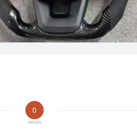
0
REPLIES