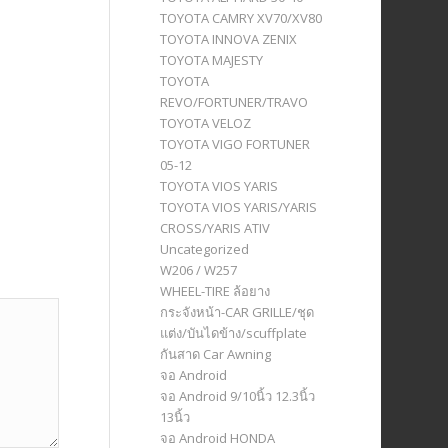
TOYOTA CAMRY XV70/XV80
TOYOTA INNOVA ZENIX
TOYOTA MAJESTY
TOYOTA
REVO/FORTUNER/TRAVO
TOYOTA VELOZ
TOYOTA VIGO FORTUNER
05-12
TOYOTA VIOS YARIS
TOYOTA VIOS YARIS/YARIS
CROSS/YARIS ATIV
Uncategorized
W206 / W257
WHEEL-TIRE ล้อยาง
กระจังหน้า-CAR GRILLE/ชุด
แต่ง/บันไดข้าง/scuffplate
กันสาด Car Awning
จอ Android
จอ Android 9/10นิ้ว 12.3นิ้ว
13นิ้ว
จอ Android HONDA