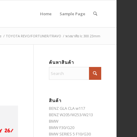
Home
Sample Page
e
/
TOYOTA REVO/FORTUNER/TRAVO
/
พวงมาลัย lc 300 23mm
ค้นหาสินค้า
สินค้า
BENZ GLA CLA w117
BENZ W205/W253/W213
BMW
BMW F30/G20
BMW SERIES 5 F10/G30