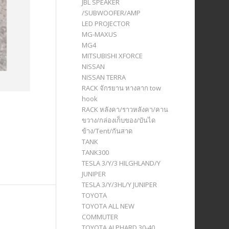
JBL SPEAKER
/SUBWOOFER/AMP
LED PROJECTOR
MG-MAXUS
MG4
MITSUBISHI XFORCE
NISSAN
NISSAN TERRA
RACK จักรยาน หางลาก tow
hook
RACK หลังคา/ราวหลังคา/คาน
ขวาง/กล่องเก็บของ/บันได
ข้าง/Tent/กันสาด
TANK
TANK300
TESLA 3/Y/3 HILGHLAND/Y
JUNIPER
TESLA 3/Y/3HL/Y JUNIPER
TOYOTA
TOYOTA ALL NEW
COMMUTER
TOYOTA ALPHARD 30-40