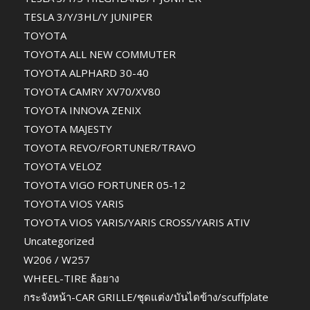
TESLA 3/Y/3HL/Y JUNIPER
TOYOTA
TOYOTA ALL NEW COMMUTER
TOYOTA ALPHARD 30-40
TOYOTA CAMRY XV70/XV80
TOYOTA INNOVA ZENIX
TOYOTA MAJESTY
TOYOTA REVO/FORTUNER/TRAVO
TOYOTA VELOZ
TOYOTA VIGO FORTUNER 05-12
TOYOTA VIOS YARIS
TOYOTA VIOS YARIS/YARIS CROSS/YARIS ATIV
Uncategorized
W206 / W257
WHEEL-TIRE ล้อยาง
กระจังหน้า-CAR GRILLE/ชุดแต่ง/บันไดข้าง/scuffplate