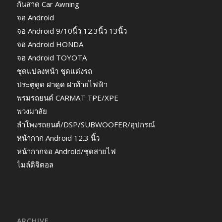
กันสาด Car Awning
จอ Android
จอ Android 9/10นิ้ว 12.3นิ้ว 13นิ้ว
จอ Android HONDA
จอ Android TOYOTA
ชุดแปลงหน้า ชุดแต่งรถ
ประตูดูด ฝาดูด ฝาท้ายไฟฟ้า
พรมรถยนต์ CARMAT TPE/XPE
พวงมาลัย
ลำโพงรถยนต์/DSP/SUBWOOFER/อุปกรณ์
หน้ากาก Android 12.3 นิ้ว
หน้ากากจอ Android/ชุดสายไฟ
ไมล์ดิจิตอล
ARCHIVE