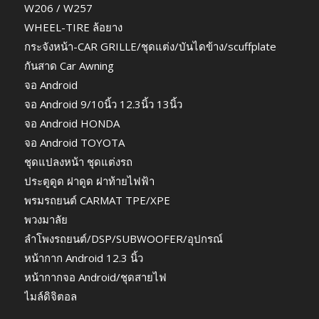
W206 / W257
WHEEL-TIRE ล้อยาง
กระจังหน้า-CAR GRILLE/ชุดแต่ง/บันไดข้าง/scuffplate
กันสาด Car Awning
จอ Android
จอ Android 9/10นิ้ว 12.3นิ้ว 13นิ้ว
จอ Android HONDA
จอ Android TOYOTA
ชุดแปลงหน้า ชุดแต่งรถ
ประตูดูด ฝาดูด ฝาท้ายไฟฟ้า
พรมรถยนต์ CARMAT TPE/XPE
พวงมาลัย
ลำโพงรถยนต์/DSP/SUBWOOFER/อุปกรณ์
หน้ากาก Android 12.3 นิ้ว
หน้ากากจอ Android/ชุดสายไฟ
ไมล์ดิจิตอล