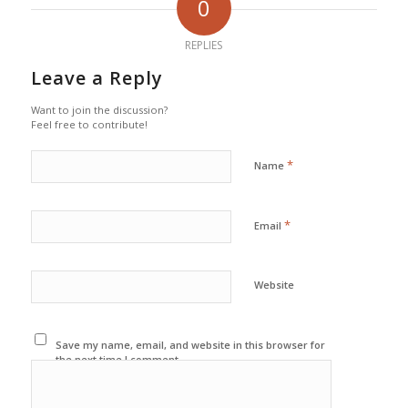
0
REPLIES
Leave a Reply
Want to join the discussion?
Feel free to contribute!
*
Name
*
Email
Website
Save my name, email, and website in this browser for
the next time I comment.