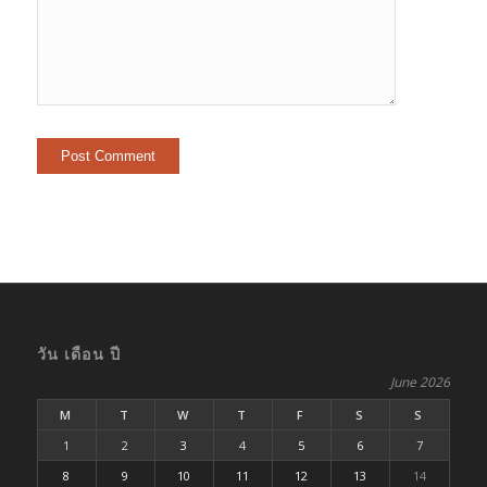
วัน เดือน ปี
June 2026
M
T
W
T
F
S
S
1
2
3
4
5
6
7
8
9
10
11
12
13
14