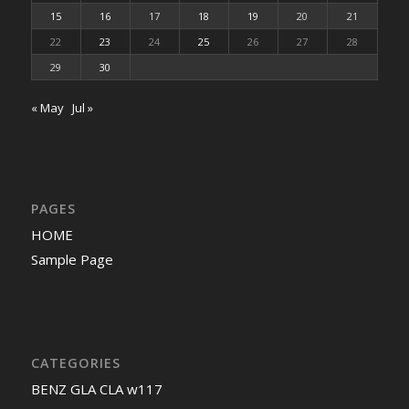
15
16
17
18
19
20
21
22
23
24
25
26
27
28
29
30
« May
Jul »
PAGES
HOME
Sample Page
CATEGORIES
BENZ GLA CLA w117