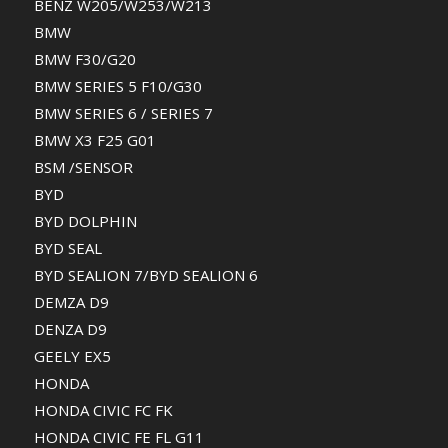
BENZ W205/W253/W213
BMW
BMW F30/G20
BMW SERIES 5 F10/G30
BMW SERIES 6 / SERIES 7
BMW X3 F25 G01
BSM /SENSOR
BYD
BYD DOLPHIN
BYD SEAL
BYD SEALION 7/BYD SEALION 6
DEMZA D9
DENZA D9
GEELY EX5
HONDA
HONDA CIVIC FC FK
HONDA CIVIC FE FL G11