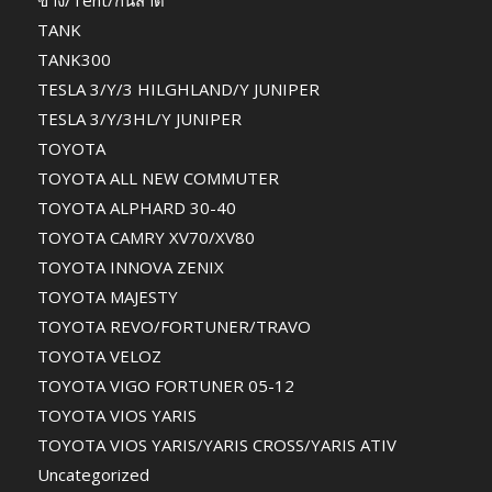
ข้าง/Tent/กันสาด
TANK
TANK300
TESLA 3/Y/3 HILGHLAND/Y JUNIPER
TESLA 3/Y/3HL/Y JUNIPER
TOYOTA
TOYOTA ALL NEW COMMUTER
TOYOTA ALPHARD 30-40
TOYOTA CAMRY XV70/XV80
TOYOTA INNOVA ZENIX
TOYOTA MAJESTY
TOYOTA REVO/FORTUNER/TRAVO
TOYOTA VELOZ
TOYOTA VIGO FORTUNER 05-12
TOYOTA VIOS YARIS
TOYOTA VIOS YARIS/YARIS CROSS/YARIS ATIV
Uncategorized