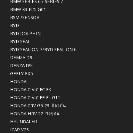
BMW SERIES 6 / SERIES 7
BMW X3 F25 G01
BSM /SENSOR
BYD
BYD DOLPHIN
BYD SEAL
BYD SEALION 7/BYD SEALION 6
DEMZA D9
DENZA D9
GEELY EX5
HONDA
HONDA CIVIC FC FK
HONDA CIVIC FE FL G11
HONDA CRV G6 23-ปัจจุบัน
HONDA HRV 22-ปัจจุบัน
HYUNDAI H1
ICAR V23