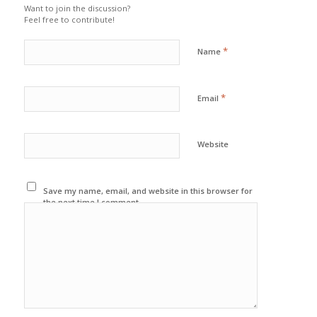
Want to join the discussion?
Feel free to contribute!
*
Name
*
Email
Website
Save my name, email, and website in this browser for
the next time I comment.