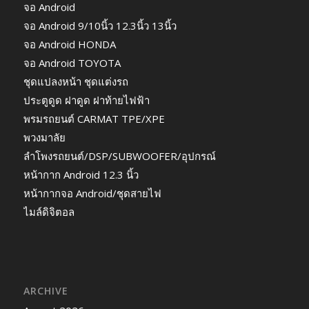
จอ Android
จอ Android 9/10นิ้ว 12.3นิ้ว 13นิ้ว
จอ Android HONDA
จอ Android TOYOTA
ชุดแปลงหน้า ชุดแต่งรถ
ประตูดูด ฝาดูด ฝาท้ายไฟฟ้า
พรมรถยนต์ CARMAT TPE/XPE
พวงมาลัย
ลำโพงรถยนต์/DSP/SUBWOOFER/อุปกรณ์
หน้ากาก Android 12.3 นิ้ว
หน้ากากจอ Android/ชุดสายไฟ
ไมล์ดิจิตอล
ARCHIVE