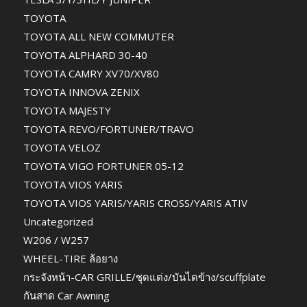
TOYOTA
TOYOTA ALL NEW COMMUTER
TOYOTA ALPHARD 30-40
TOYOTA CAMRY XV70/XV80
TOYOTA INNOVA ZENIX
TOYOTA MAJESTY
TOYOTA REVO/FORTUNER/TRAVO
TOYOTA VELOZ
TOYOTA VIGO FORTUNER 05-12
TOYOTA VIOS YARIS
TOYOTA VIOS YARIS/YARIS CROSS/YARIS ATIV
Uncategorized
W206 / W257
WHEEL-TIRE ล้อยาง
กระจังหน้า-CAR GRILLE/ชุดแต่ง/บันไดข้าง/scuffplate
กันสาด Car Awning