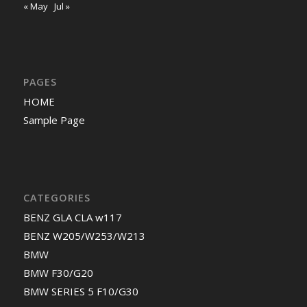
« May
Jul »
PAGES
HOME
Sample Page
CATEGORIES
BENZ GLA CLA w117
BENZ W205/W253/W213
BMW
BMW F30/G20
BMW SERIES 5 F10/G30