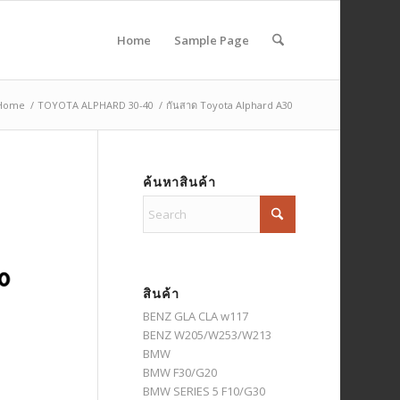
Home
Sample Page
Home
/
TOYOTA ALPHARD 30-40
/
กันสาด Toyota Alphard A30
ค้นหาสินค้า
สินค้า
BENZ GLA CLA w117
BENZ W205/W253/W213
BMW
BMW F30/G20
BMW SERIES 5 F10/G30