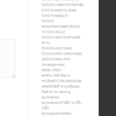
TOYOTA CAMRY XV70/XV80
TOYOTA INNOVA ZENIX
TOYOTA MAJESTY
TOYOTA
REVO/FORTUNER/TRAVO
TOYOTA VELOZ
TOYOTA VIGO FORTUNER
05-12
TOYOTA VIOS YARIS
TOYOTA VIOS YARIS/YARIS
CROSS/YARIS ATIV
Uncategorized
W206 / W257
WHEEL-TIRE ล้อยาง
กระจังหน้า-CAR GRILLE/ชุด
แต่ง/บันไดข้าง/scuffplate
กันสาด Car Awning
จอ Android
จอ Android 9/10นิ้ว 12.3นิ้ว
13นิ้ว
จอ Android HONDA