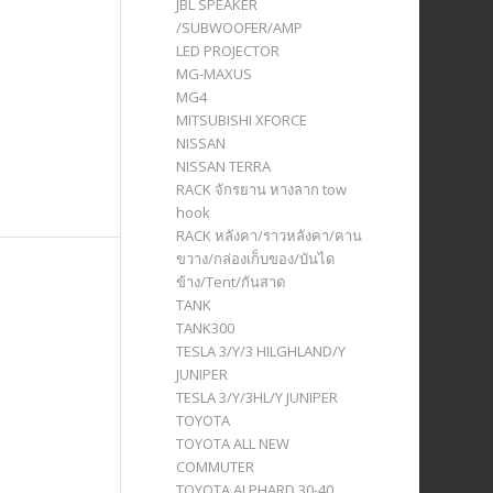
JBL SPEAKER
/SUBWOOFER/AMP
LED PROJECTOR
MG-MAXUS
MG4
MITSUBISHI XFORCE
NISSAN
NISSAN TERRA
RACK จักรยาน หางลาก tow
hook
RACK หลังคา/ราวหลังคา/คาน
ขวาง/กล่องเก็บของ/บันได
ข้าง/Tent/กันสาด
TANK
TANK300
TESLA 3/Y/3 HILGHLAND/Y
JUNIPER
TESLA 3/Y/3HL/Y JUNIPER
TOYOTA
TOYOTA ALL NEW
COMMUTER
TOYOTA ALPHARD 30-40