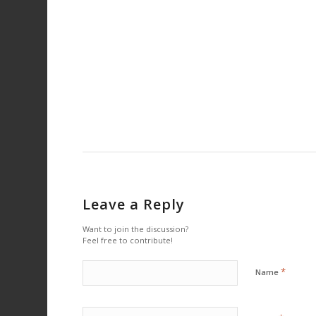
Leave a Reply
Want to join the discussion?
Feel free to contribute!
*
Name