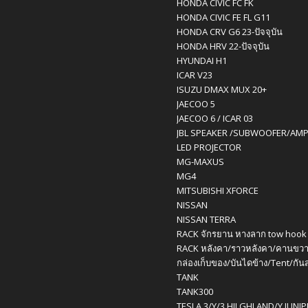
HONDA CIVIC FC FK
HONDA CIVIC FE FL G11
HONDA CRV G6 23-ปัจจุบัน
HONDA HRV 22-ปัจจุบัน
HYUNDAI H1
ICAR V23
ISUZU DMAX MUX 20+
JAECOO 5
JAECOO 6 / ICAR 03
JBL SPEAKER /SUBWOOFER/AM
LED PROJECTOR
MG-MAXUS
MG4
MITSUBISHI XFORCE
NISSAN
NISSAN TERRA
RACK จักรยาน หางลาก tow hook
RACK หลังคา/ราวหลังคา/คานขวา
กล่องเก็บของ/บันไดข้าง/Tent/กัน
TANK
TANK300
TESLA 3/Y/3 HILGHLAND/Y JUNI