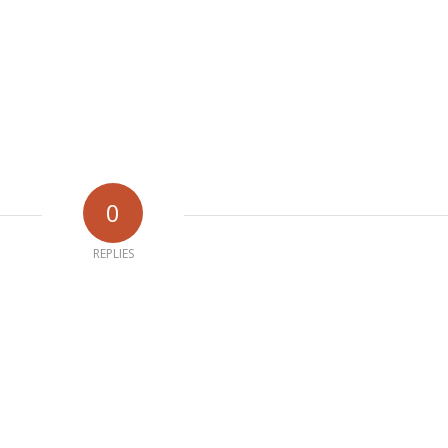
0
REPLIES