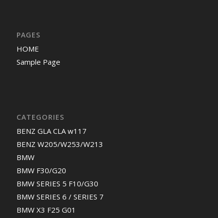
PAGES
HOME
Sample Page
CATEGORIES
BENZ GLA CLA w117
BENZ W205/W253/W213
BMW
BMW F30/G20
BMW SERIES 5 F10/G30
BMW SERIES 6 / SERIES 7
BMW X3 F25 G01