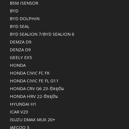
BSM /SENSOR
BYD
BYD DOLPHIN
BYD SEAL
BYD SEALION 7/BYD SEALION 6
DEMZA D9
DENZA D9
GEELY EX5
HONDA
HONDA CIVIC FC FK
HONDA CIVIC FE FL G11
HONDA CRV G6 23-ปัจจุบัน
HONDA HRV 22-ปัจจุบัน
HYUNDAI H1
ICAR V23
ISUZU DMAX MUX 20+
JAECOO 5