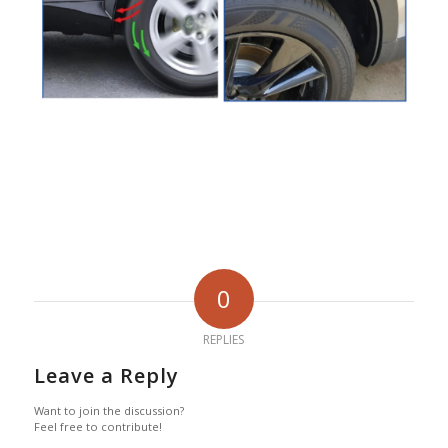
0
REPLIES
Leave a Reply
Want to join the discussion?
Feel free to contribute!