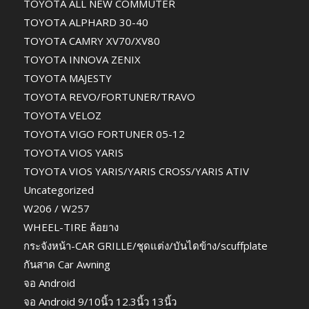
TOYOTA ALL NEW COMMUTER
TOYOTA ALPHARD 30-40
TOYOTA CAMRY XV70/XV80
TOYOTA INNOVA ZENIX
TOYOTA MAJESTY
TOYOTA REVO/FORTUNER/TRAVO
TOYOTA VELOZ
TOYOTA VIGO FORTUNER 05-12
TOYOTA VIOS YARIS
TOYOTA VIOS YARIS/YARIS CROSS/YARIS ATIV
Uncategorized
W206 / W257
WHEEL-TIRE ล้อยาง
กระจังหน้า-CAR GRILLE/ชุดแต่ง/บันไดข้าง/scuffplate
กันสาด Car Awning
จอ Android
จอ Android 9/10นิ้ว 12.3นิ้ว 13นิ้ว