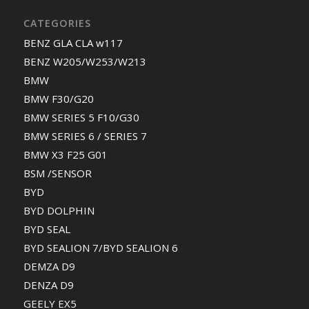
CATEGORIES
BENZ GLA CLA w117
BENZ W205/W253/W213
BMW
BMW F30/G20
BMW SERIES 5 F10/G30
BMW SERIES 6 / SERIES 7
BMW X3 F25 G01
BSM /SENSOR
BYD
BYD DOLPHIN
BYD SEAL
BYD SEALION 7/BYD SEALION 6
DEMZA D9
DENZA D9
GEELY EX5