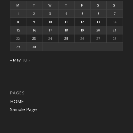
M
T
W
T
F
S
S
1
2
3
4
5
6
7
8
9
10
11
12
13
14
15
16
17
18
19
20
21
22
23
24
25
26
27
28
29
30
« May
Jul »
PAGES
HOME
Sample Page