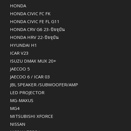
HONDA
HONDA CIVIC FC FK
HONDA CIVIC FE FL G11
HONDA CRV G6 23-ปัจจุบัน
HONDA HRV 22-ปัจจุบัน
HYUNDAI H1
ICAR V23
ISUZU DMAX MUX 20+
JAECOO 5
JAECOO 6 / ICAR 03
JBL SPEAKER /SUBWOOFER/AMP
LED PROJECTOR
MG-MAXUS
MG4
MITSUBISHI XFORCE
NISSAN