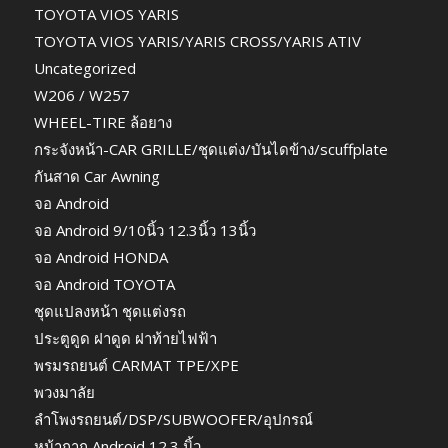
TOYOTA VIOS YARIS
TOYOTA VIOS YARIS/YARIS CROSS/YARIS ATIV
Uncategorized
W206 / W257
WHEEL-TIRE ล้อยาง
กระจังหน้า-CAR GRILLE/ชุดแต่ง/บันไดข้าง/scuffplate
กันสาด Car Awning
จอ Android
จอ Android 9/10นิ้ว 12.3นิ้ว 13นิ้ว
จอ Android HONDA
จอ Android TOYOTA
ชุดแปลงหน้า ชุดแต่งรถ
ประตูดูด ฝาดูด ฝาท้ายไฟฟ้า
พรมรถยนต์ CARMAT TPE/XPE
พวงมาลัย
ลำโพงรถยนต์/DSP/SUBWOOFER/อุปกรณ์
หน้ากาก Android 12.3 นิ้ว