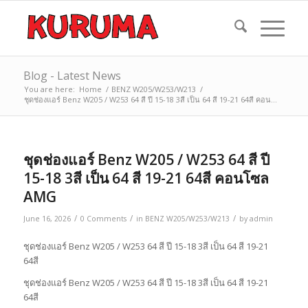
Blog - Latest News
You are here:
Home
/
BENZ W205/W253/W213
/
ชุดช่องแอร์ Benz W205 / W253 64 สี ปี 15-18 3สี เป็น 64 สี 19-21 64สี คอน...
ชุดช่องแอร์ Benz W205 / W253 64 สี ปี
15-18 3สี เป็น 64 สี 19-21 64สี คอนโซล
AMG
/
/
/
June 16, 2026
0 Comments
in
BENZ W205/W253/W213
by
admin
ชุดช่องแอร์ Benz W205 / W253 64 สี ปี 15-18 3สี เป็น 64 สี 19-21
64สี
ชุดช่องแอร์ Benz W205 / W253 64 สี ปี 15-18 3สี เป็น 64 สี 19-21
64สี