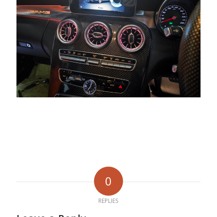
0
REPLIES