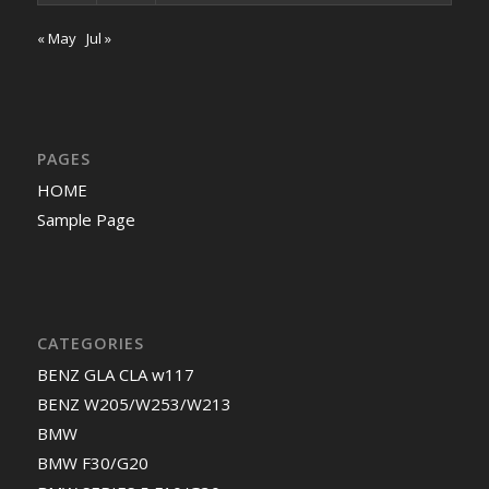
« May
Jul »
PAGES
HOME
Sample Page
CATEGORIES
BENZ GLA CLA w117
BENZ W205/W253/W213
BMW
BMW F30/G20