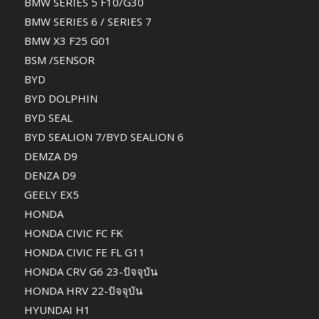
BMW SERIES 5 F10/G30
BMW SERIES 6 / SERIES 7
BMW X3 F25 G01
BSM /SENSOR
BYD
BYD DOLPHIN
BYD SEAL
BYD SEALION 7/BYD SEALION 6
DEMZA D9
DENZA D9
GEELY EX5
HONDA
HONDA CIVIC FC FK
HONDA CIVIC FE FL G11
HONDA CRV G6 23-ปัจจุบัน
HONDA HRV 22-ปัจจุบัน
HYUNDAI H1