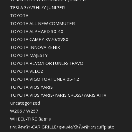
TESLA 3/Y/3HL/Y JUNIPER
TOYOTA
TOYOTA ALL NEW COMMUTER
TOYOTA ALPHARD 30-40
TOYOTA CAMRY XV70/XV80
TOYOTA INNOVA ZENIX
TOYOTA MAJESTY
TOYOTA REVO/FORTUNER/TRAVO
TOYOTA VELOZ
TOYOTA VIGO FORTUNER 05-12
TOYOTA VIOS YARIS
TOYOTA VIOS YARIS/YARIS CROSS/YARIS ATIV
Uncategorized
W206 / W257
WHEEL-TIRE ล้อยาง
กระจังหน้า-CAR GRILLE/ชุดแต่ง/บันไดข้าง/scuffplate