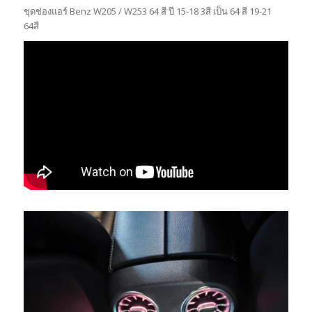
ชุดช่องแอร์ Benz W205 / W253 64 สี ปี 15-18 3สี เป็น 64 สี 19-21
64สี