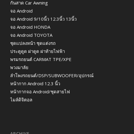
กันสาด Car Awning
จอ Android
จอ Android 9/10นิ้ว 12.3นิ้ว 13นิ้ว
จอ Android HONDA
จอ Android TOYOTA
ชุดแปลงหน้า ชุดแต่งรถ
ประตูดูด ฝาดูด ฝาท้ายไฟฟ้า
พรมรถยนต์ CARMAT TPE/XPE
พวงมาลัย
ลำโพงรถยนต์/DSP/SUBWOOFER/อุปกรณ์
หน้ากาก Android 12.3 นิ้ว
หน้ากากจอ Android/ชุดสายไฟ
ไมล์ดิจิตอล
ARCHIVE