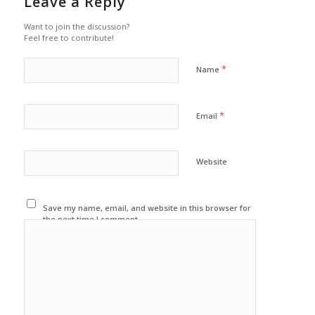
Leave a Reply
Want to join the discussion?
Feel free to contribute!
*
Name
*
Email
Website
Save my name, email, and website in this browser for
the next time I comment.