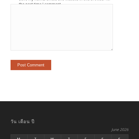
the next time I comment.
วัน เดือน ปี
June 2026
M
T
W
T
F
S
S