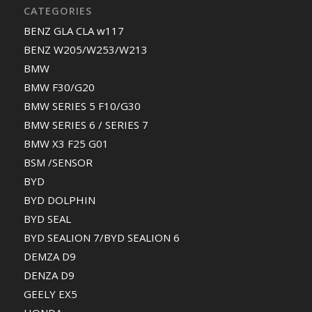
CATEGORIES
BENZ GLA CLA w117
BENZ W205/W253/W213
BMW
BMW F30/G20
BMW SERIES 5 F10/G30
BMW SERIES 6 / SERIES 7
BMW X3 F25 G01
BSM /SENSOR
BYD
BYD DOLPHIN
BYD SEAL
BYD SEALION 7/BYD SEALION 6
DEMZA D9
DENZA D9
GEELY EX5