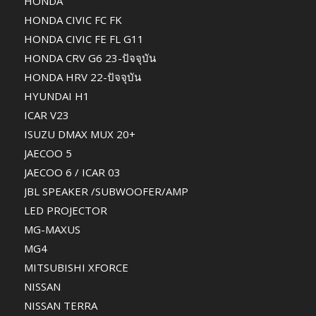
HONDA
HONDA CIVIC FC FK
HONDA CIVIC FE FL G11
HONDA CRV G6 23-ปัจจุบัน
HONDA HRV 22-ปัจจุบัน
HYUNDAI H1
ICAR V23
ISUZU DMAX MUX 20+
JAECOO 5
JAECOO 6 / ICAR 03
JBL SPEAKER /SUBWOOFER/AMP
LED PROJECTOR
MG-MAXUS
MG4
MITSUBISHI XFORCE
NISSAN
NISSAN TERRA