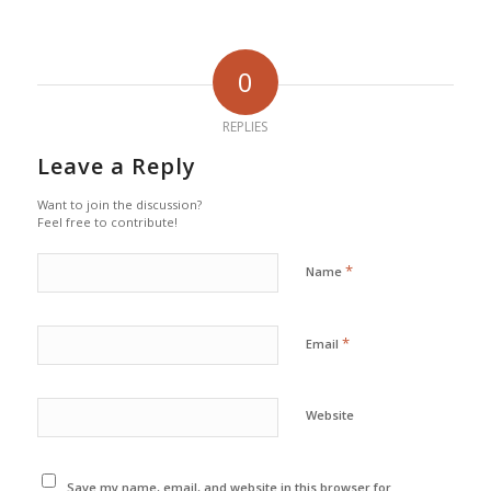
0
REPLIES
Leave a Reply
Want to join the discussion?
Feel free to contribute!
*
Name
*
Email
Website
Save my name, email, and website in this browser for