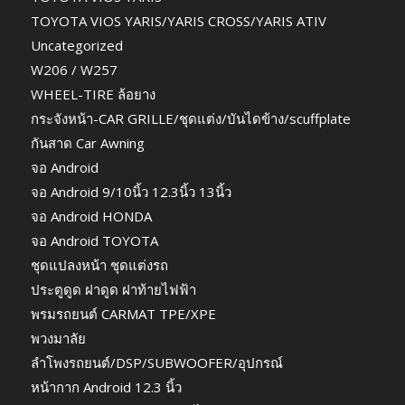
TOYOTA VIOS YARIS/YARIS CROSS/YARIS ATIV
Uncategorized
W206 / W257
WHEEL-TIRE ล้อยาง
กระจังหน้า-CAR GRILLE/ชุดแต่ง/บันไดข้าง/scuffplate
กันสาด Car Awning
จอ Android
จอ Android 9/10นิ้ว 12.3นิ้ว 13นิ้ว
จอ Android HONDA
จอ Android TOYOTA
ชุดแปลงหน้า ชุดแต่งรถ
ประตูดูด ฝาดูด ฝาท้ายไฟฟ้า
พรมรถยนต์ CARMAT TPE/XPE
พวงมาลัย
ลำโพงรถยนต์/DSP/SUBWOOFER/อุปกรณ์
หน้ากาก Android 12.3 นิ้ว