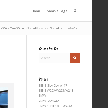
Home
Sample Page
NK300
/
Tank300 logo ไฟ led/ไฟวงแหวน/ไฟ led bar กระจังหน้า...
ค้นหาสินค้า
สินค้า
BENZ GLA CLA w117
BENZ W205/W253/W213
BMW
BMW F30/G20
BMW SERIES 5 F10/G30