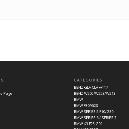
ES
CATEGORIES
E
BENZ GLA CLA w117
e Page
BENZ W205/W253/W213
BMW
BMW F30/G20
BMW SERIES 5 F10/G30
BMW SERIES 6 / SERIES 7
BMW X3 F25 G01