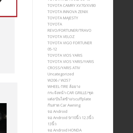
TOYOTA CAMRY XV70/XV80
TOYOTA INNOVA ZENIX
TOYOTA MAJESTY
TOYOTA
REVO/FORTUNER/TRAVO
TOYOTA VELOZ
TOYOTA VIGO FORTUNER
05-12
TOYOTA VIOS YARIS
TOYOTA VIOS YARIS/YARIS
CROSS/YARIS ATIV
Uncategorized
W206 / W257
WHEEL-TIRE ล้อยาง
กระจังหน้า-CAR GRILLE/ชุด
แต่ง/บันไดข้าง/scuffplate
กันสาด Car Awning
จอ Android
จอ Android 9/10นิ้ว 12.3นิ้ว
13นิ้ว
จอ Android HONDA