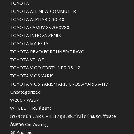
TOYOTA
TOYOTA ALL NEW COMMUTER
TOYOTA ALPHARD 30-40
TOYOTA CAMRY XV70/XV80
TOYOTA INNOVA ZENIX
TOYOTA MAJESTY
TOYOTA REVO/FORTUNER/TRAVO
TOYOTA VELOZ
TOYOTA VIGO FORTUNER 05-12
TOYOTA VIOS YARIS
TOYOTA VIOS YARIS/YARIS CROSS/YARIS ATIV
Uncategorized
W206 / W257
WHEEL-TIRE ล้อยาง
กระจังหน้า-CAR GRILLE/ชุดแต่ง/บันไดข้าง/scuffplate
กันสาด Car Awning
จอ Android