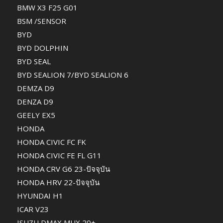
BMW X3 F25 G01
BSM /SENSOR
BYD
BYD DOLPHIN
BYD SEAL
BYD SEALION 7/BYD SEALION 6
DEMZA D9
DENZA D9
GEELY EX5
HONDA
HONDA CIVIC FC FK
HONDA CIVIC FE FL G11
HONDA CRV G6 23-ปัจจุบัน
HONDA HRV 22-ปัจจุบัน
HYUNDAI H1
ICAR V23
ISUZU DMAX MUX 20+