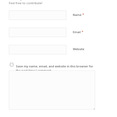
Feel free to contribute!
*
Name
*
Email
Website
Save my name, email, and website in this browser for
the next time I comment.