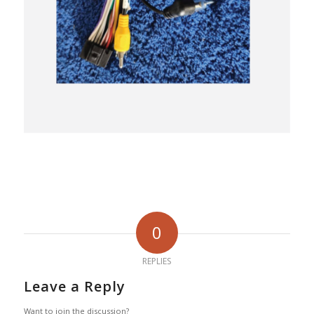
0
REPLIES
Leave a Reply
Want to join the discussion?