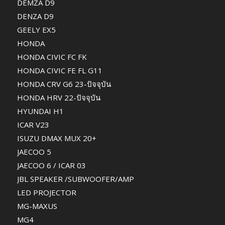
DEMZA D9
DENZA D9
GEELY EX5
HONDA
HONDA CIVIC FC FK
HONDA CIVIC FE FL G11
HONDA CRV G6 23-ปัจจุบัน
HONDA HRV 22-ปัจจุบัน
HYUNDAI H1
ICAR V23
ISUZU DMAX MUX 20+
JAECOO 5
JAECOO 6 / ICAR 03
JBL SPEAKER /SUBWOOFER/AMP
LED PROJECTOR
MG-MAXUS
MG4