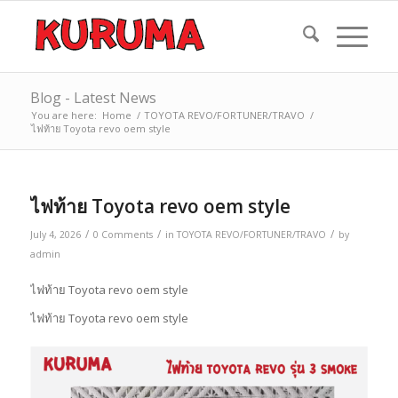
Blog - Latest News
You are here:
Home
/
TOYOTA REVO/FORTUNER/TRAVO
/
ไฟท้าย Toyota revo oem style
ไฟท้าย Toyota revo oem style
/
/
/
July 4, 2026
0 Comments
in
TOYOTA REVO/FORTUNER/TRAVO
by
admin
ไฟท้าย Toyota revo oem style
ไฟท้าย Toyota revo oem style