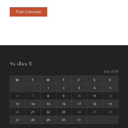
วัน เดือน ปี
July 2026
M
T
W
T
F
S
S
1
2
3
4
5
6
7
8
9
10
11
12
13
14
15
16
17
18
19
20
21
22
23
24
25
26
27
28
29
30
31