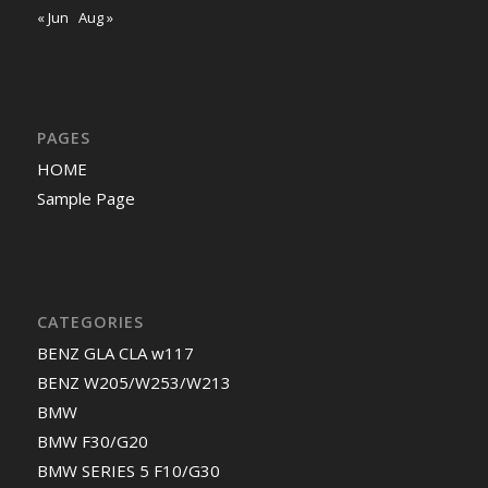
« Jun
Aug »
PAGES
HOME
Sample Page
CATEGORIES
BENZ GLA CLA w117
BENZ W205/W253/W213
BMW
BMW F30/G20
BMW SERIES 5 F10/G30