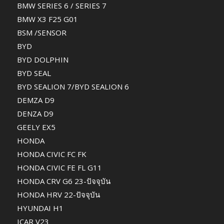
BMW SERIES 6 / SERIES 7
BMW X3 F25 G01
BSM /SENSOR
BYD
BYD DOLPHIN
BYD SEAL
BYD SEALION 7/BYD SEALION 6
DEMZA D9
DENZA D9
GEELY EX5
HONDA
HONDA CIVIC FC FK
HONDA CIVIC FE FL G11
HONDA CRV G6 23-ปัจจุบัน
HONDA HRV 22-ปัจจุบัน
HYUNDAI H1
ICAR V23