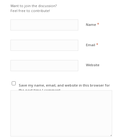
Want to join the discussion?
Feel free to contribute!
*
Name
*
Email
Website
Save my name, email, and website in this browser for
the next time I comment.