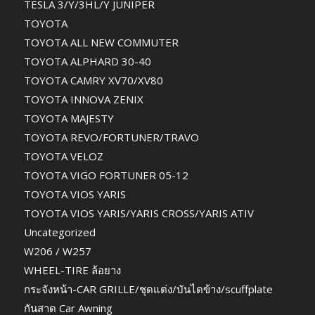
TESLA 3/Y/3HL/Y JUNIPER
TOYOTA
TOYOTA ALL NEW COMMUTER
TOYOTA ALPHARD 30-40
TOYOTA CAMRY XV70/XV80
TOYOTA INNOVA ZENIX
TOYOTA MAJESTY
TOYOTA REVO/FORTUNER/TRAVO
TOYOTA VELOZ
TOYOTA VIGO FORTUNER 05-12
TOYOTA VIOS YARIS
TOYOTA VIOS YARIS/YARIS CROSS/YARIS ATIV
Uncategorized
W206 / W257
WHEEL-TIRE ล้อยาง
กระจังหน้า-CAR GRILLE/ชุดแต่ง/บันไดข้าง/scuffplate
กันสาด Car Awning