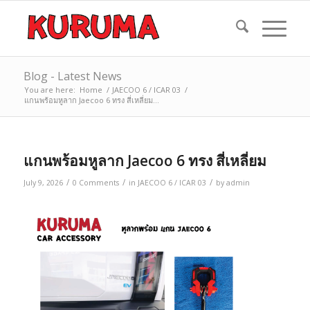
Blog - Latest News
You are here:
Home
/
JAECOO 6 / ICAR 03
/
แกนพร้อมหูลาก Jaecoo 6 ทรง สี่เหลี่ยม...
แกนพร้อมหูลาก Jaecoo 6 ทรง สี่เหลี่ยม
/
/
/
July 9, 2026
0 Comments
in
JAECOO 6 / ICAR 03
by
admin