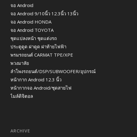
จอ Android
จอ Android 9/10นิ้ว 12.3นิ้ว 13นิ้ว
จอ Android HONDA
จอ Android TOYOTA
ชุดแปลงหน้า ชุดแต่งรถ
ประตูดูด ฝาดูด ฝาท้ายไฟฟ้า
พรมรถยนต์ CARMAT TPE/XPE
พวงมาลัย
ลำโพงรถยนต์/DSP/SUBWOOFER/อุปกรณ์
หน้ากาก Android 12.3 นิ้ว
หน้ากากจอ Android/ชุดสายไฟ
ไมล์ดิจิตอล
ARCHIVE