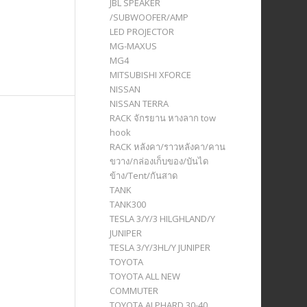
JBL SPEAKER
/SUBWOOFER/AMP
LED PROJECTOR
MG-MAXUS
MG4
MITSUBISHI XFORCE
NISSAN
NISSAN TERRA
RACK จักรยาน หางลาก tow
hook
RACK หลังคา/ราวหลังคา/คาน
ขวาง/กล่องเก็บของ/บันได
ข้าง/Tent/กันสาด
TANK
TANK300
TESLA 3/Y/3 HILGHLAND/Y
JUNIPER
TESLA 3/Y/3HL/Y JUNIPER
TOYOTA
TOYOTA ALL NEW
COMMUTER
TOYOTA ALPHARD 30-40