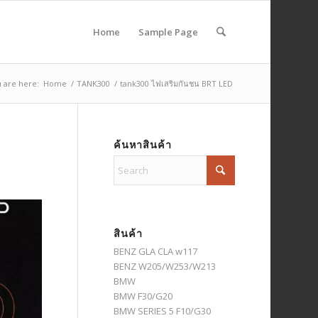
Home
Sample Page
 are here:
Home
/
TANK300
/
tank300 ไฟเสริมกันชน BRT LED
ค้นหาสินค้า
สินค้า
BENZ GLA CLA w117
BENZ W205/W253/W213
BMW
BMW F30/G20
BMW SERIES 5 F10/G30