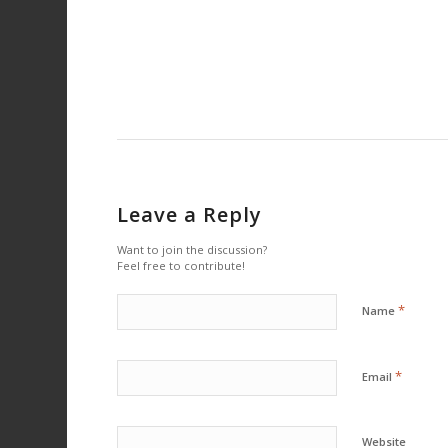
Leave a Reply
Want to join the discussion?
Feel free to contribute!
*
Name
*
Email
Website