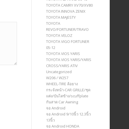
TOYOTA CAMRY XV70/XV80
TOYOTA INNOVA ZENIX
TOYOTA MAJESTY
TOYOTA
REVO/FORTUNER/TRAVO
TOYOTA VELOZ
TOYOTA VIGO FORTUNER
05-12
TOYOTA VIOS YARIS
TOYOTA VIOS YARIS/YARIS
CROSS/YARIS ATIV
Uncategorized
W206 / W257
WHEEL-TIRE ล้อยาง
กระจังหน้า-CAR GRILLE/ชุด
แต่ง/บันไดข้าง/scuffplate
กันสาด Car Awning
จอ Android
จอ Android 9/10นิ้ว 12.3นิ้ว
13นิ้ว
จอ Android HONDA