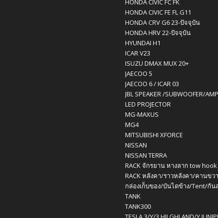
HONDA CIVIC FC FK
HONDA CIVIC FE FL G11
HONDA CRV G6 23-ปัจจุบัน
HONDA HRV 22-ปัจจุบัน
HYUNDAI H1
ICAR V23
ISUZU DMAX MUX 20+
JAECOO 5
JAECOO 6 / ICAR 03
JBL SPEAKER /SUBWOOFER/AM
LED PROJECTOR
MG-MAXUS
MG4
MITSUBISHI XFORCE
NISSAN
NISSAN TERRA
RACK จักรยาน หางลาก tow hook
RACK หลังคา/ราวหลังคา/คานขวา
กล่องเก็บของ/บันไดข้าง/Tent/กัน
TANK
TANK300
TESLA 3/Y/3 HILGHLAND/Y JUNI