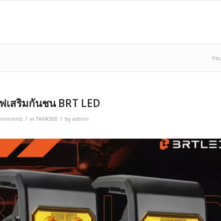
You
ฟเสริมกันชน BRT LED
/
/
omments
in
TANK300
by
admin