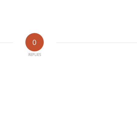
0
REPLIES