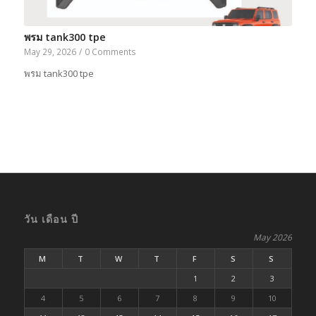
พรม tank300 tpe
May 29, 2026
/
0 Comments
พรม tank300 tpe
วัน เดือน ปี
May 2026
M
T
W
T
F
S
S
1
2
3
4
5
6
7
8
9
10