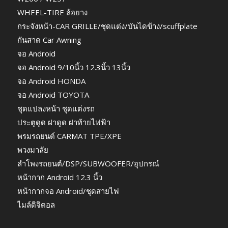
WHEEL-TIRE ล้อยาง
กระจังหน้า-CAR GRILLE/ชุดแต่ง/บันไดข้าง/scuffplate
กันสาด Car Awning
จอ Android
จอ Android 9/10นิ้ว 12.3นิ้ว 13นิ้ว
จอ Android HONDA
จอ Android TOYOTA
ชุดแปลงหน้า ชุดแต่งรถ
ประตูดูด ฝาดูด ฝาท้ายไฟฟ้า
พรมรถยนต์ CARMAT TPE/XPE
พวงมาลัย
ลำโพงรถยนต์/DSP/SUBWOOFER/อุปกรณ์
หน้ากาก Android 12.3 นิ้ว
หน้ากากจอ Android/ชุดสายไฟ
ไมล์ดิจิตอล