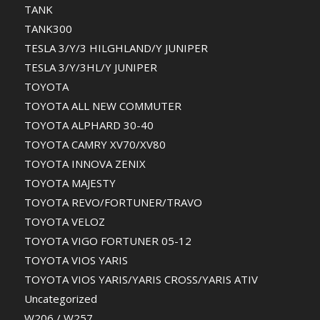
TANK
TANK300
TESLA 3/Y/3 HILGHLAND/Y JUNIPER
TESLA 3/Y/3HL/Y JUNIPER
TOYOTA
TOYOTA ALL NEW COMMUTER
TOYOTA ALPHARD 30-40
TOYOTA CAMRY XV70/XV80
TOYOTA INNOVA ZENIX
TOYOTA MAJESTY
TOYOTA REVO/FORTUNER/TRAVO
TOYOTA VELOZ
TOYOTA VIGO FORTUNER 05-12
TOYOTA VIOS YARIS
TOYOTA VIOS YARIS/YARIS CROSS/YARIS ATIV
Uncategorized
W206 / W257