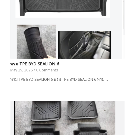
พรม TPE BYD SEALION 6
May 29, 2026
/
0 Comments
พรม TPE BYD SEALION 6 พรม TPE BYD SEALION 6 พรม…