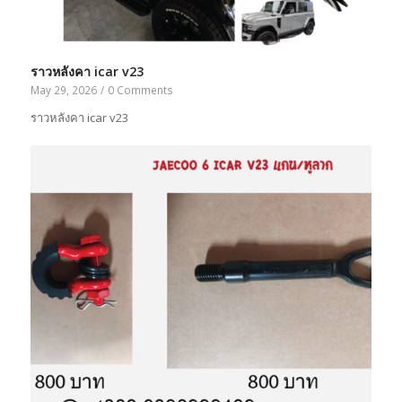
ราวหลังคา icar v23
May 29, 2026
/
0 Comments
ราวหลังคา icar v23