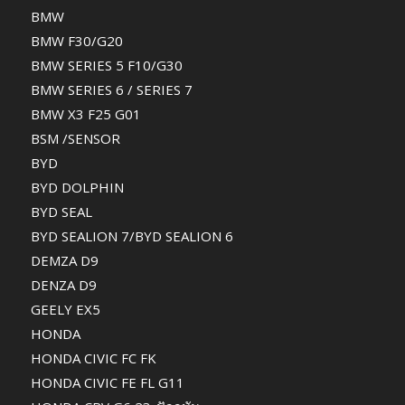
BMW
BMW F30/G20
BMW SERIES 5 F10/G30
BMW SERIES 6 / SERIES 7
BMW X3 F25 G01
BSM /SENSOR
BYD
BYD DOLPHIN
BYD SEAL
BYD SEALION 7/BYD SEALION 6
DEMZA D9
DENZA D9
GEELY EX5
HONDA
HONDA CIVIC FC FK
HONDA CIVIC FE FL G11