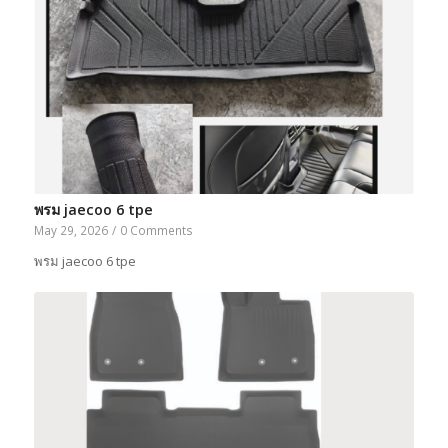
พรม jaecoo 6 tpe
May 29, 2026
/
0 Comments
พรม jaecoo 6 tpe