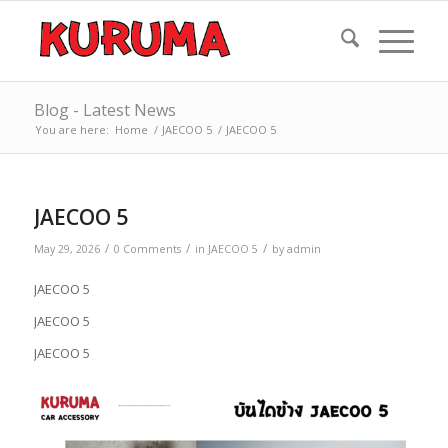
Blog - Latest News
You are here:
Home
/
JAECOO 5
/
JAECOO 5
JAECOO 5
/
/
/
May 29, 2026
0 Comments
in
JAECOO 5
by
admin
JAECOO 5
JAECOO 5
JAECOO 5