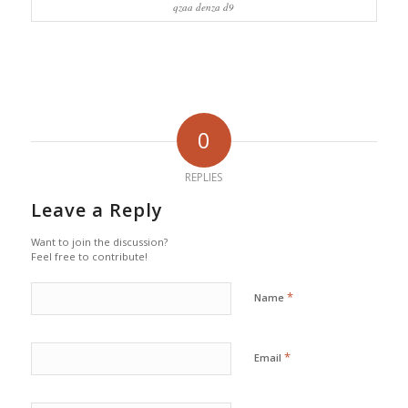
qzaa denza d9
0
REPLIES
Leave a Reply
Want to join the discussion?
Feel free to contribute!
*
Name
*
Email