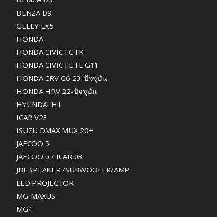
DENZA D9
GEELY EX5
HONDA
HONDA CIVIC FC FK
HONDA CIVIC FE FL G11
HONDA CRV G6 23-ปัจจุบัน
HONDA HRV 22-ปัจจุบัน
HYUNDAI H1
ICAR V23
ISUZU DMAX MUX 20+
JAECOO 5
JAECOO 6 / ICAR 03
JBL SPEAKER /SUBWOOFER/AMP
LED PROJECTOR
MG-MAXUS
MG4