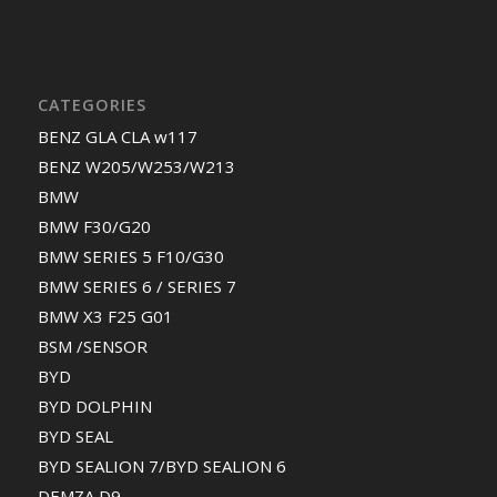
CATEGORIES
BENZ GLA CLA w117
BENZ W205/W253/W213
BMW
BMW F30/G20
BMW SERIES 5 F10/G30
BMW SERIES 6 / SERIES 7
BMW X3 F25 G01
BSM /SENSOR
BYD
BYD DOLPHIN
BYD SEAL
BYD SEALION 7/BYD SEALION 6
DEMZA D9