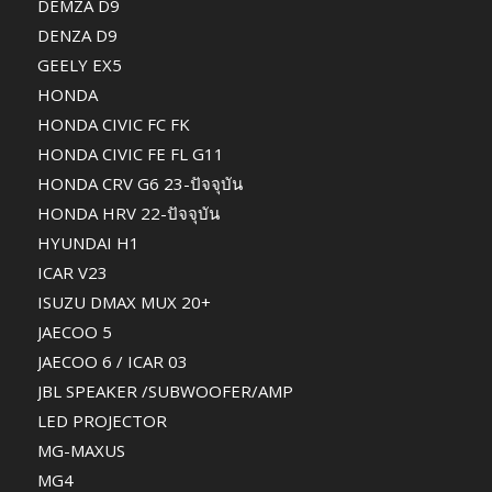
DEMZA D9
DENZA D9
GEELY EX5
HONDA
HONDA CIVIC FC FK
HONDA CIVIC FE FL G11
HONDA CRV G6 23-ปัจจุบัน
HONDA HRV 22-ปัจจุบัน
HYUNDAI H1
ICAR V23
ISUZU DMAX MUX 20+
JAECOO 5
JAECOO 6 / ICAR 03
JBL SPEAKER /SUBWOOFER/AMP
LED PROJECTOR
MG-MAXUS
MG4