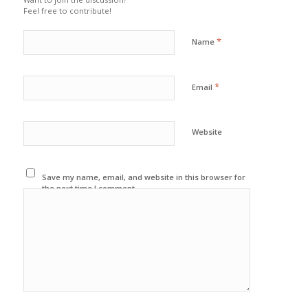
Feel free to contribute!
*
Name
*
Email
Website
Save my name, email, and website in this browser for
the next time I comment.