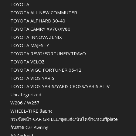
TOYOTA
TOYOTA ALL NEW COMMUTER
TOYOTA ALPHARD 30-40
TOYOTA CAMRY XV70/XV80
TOYOTA INNOVA ZENIX
TOYOTA MAJESTY
TOYOTA REVO/FORTUNER/TRAVO
TOYOTA VELOZ
TOYOTA VIGO FORTUNER 05-12
TOYOTA VIOS YARIS
TOYOTA VIOS YARIS/YARIS CROSS/YARIS ATIV
Uncategorized
W206 / W257
WHEEL-TIRE ล้อยาง
กระจังหน้า-CAR GRILLE/ชุดแต่ง/บันไดข้าง/scuffplate
กันสาด Car Awning
จอ Android