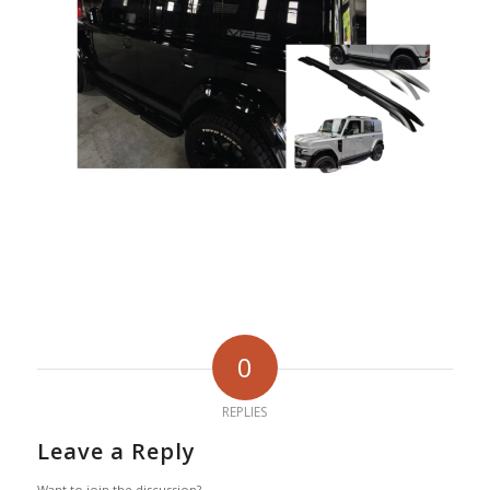
0
REPLIES
Leave a Reply
Want to join the discussion?