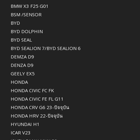
BMW X3 F25 G01
BSM /SENSOR
BYD
BYD DOLPHIN
BYD SEAL
BYD SEALION 7/BYD SEALION 6
DEMZA D9
DENZA D9
GEELY EX5
HONDA
HONDA CIVIC FC FK
HONDA CIVIC FE FL G11
HONDA CRV G6 23-ปัจจุบัน
HONDA HRV 22-ปัจจุบัน
HYUNDAI H1
ICAR V23