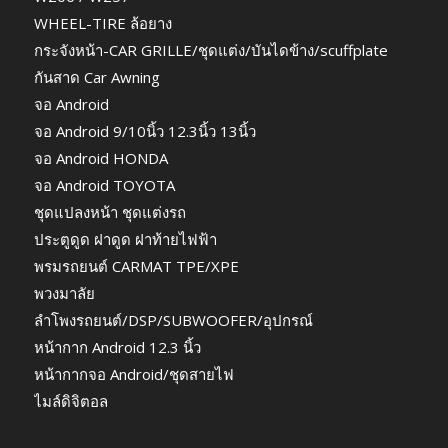
WHEEL-TIRE ล้อยาง
กระจังหน้า-CAR GRILLE/ชุดแต่ง/บันไดข้าง/scuffplate
กันสาด Car Awning
จอ Android
จอ Android 9/10นิ้ว 12.3นิ้ว 13นิ้ว
จอ Android HONDA
จอ Android TOYOTA
ชุดแปลงหน้า ชุดแต่งรถ
ประตูดูด ฝาดูด ฝาท้ายไฟฟ้า
พรมรถยนต์ CARMAT TPE/XPE
พวงมาลัย
ลำโพงรถยนต์/DSP/SUBWOOFER/อุปกรณ์
หน้ากาก Android 12.3 นิ้ว
หน้ากากจอ Android/ชุดสายไฟ
ไมล์ดิจิตอล