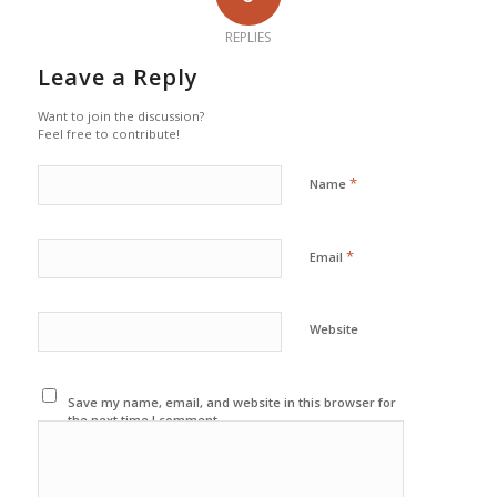
REPLIES
Leave a Reply
Want to join the discussion?
Feel free to contribute!
*
Name
*
Email
Website
Save my name, email, and website in this browser for
the next time I comment.