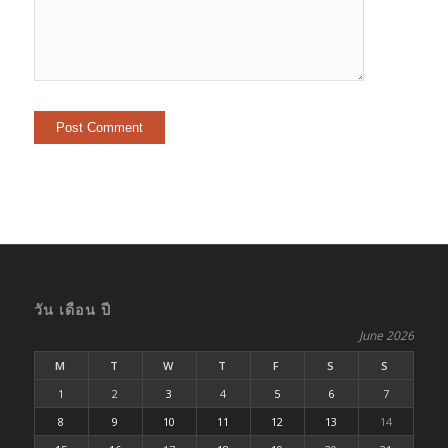
วัน เดือน ปี
June 2026
M
T
W
T
F
S
S
1
2
3
4
5
6
7
8
9
10
11
12
13
14