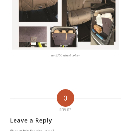
tank300 wheel colver
0
REPLIES
Leave a Reply
Want to join the discussion?