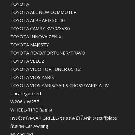
TOYOTA
TOYOTA ALL NEW COMMUTER
TOYOTA ALPHARD 30-40
TOYOTA CAMRY XV70/XV80
TOYOTA INNOVA ZENIX
TOYOTA MAJESTY
TOYOTA REVO/FORTUNER/TRAVO
TOYOTA VELOZ
TOYOTA VIGO FORTUNER 05-12
TOYOTA VIOS YARIS
TOYOTA VIOS YARIS/YARIS CROSS/YARIS ATIV
Uncategorized
W206 / W257
WHEEL-TIRE ล้อยาง
กระจังหน้า-CAR GRILLE/ชุดแต่ง/บันไดข้าง/scuffplate
กันสาด Car Awning
จอ Android