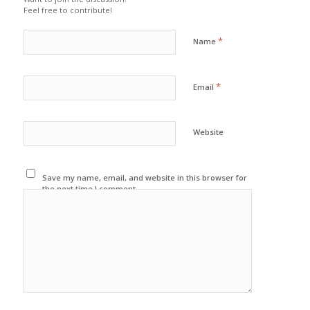
Feel free to contribute!
*
Name
*
Email
Website
Save my name, email, and website in this browser for
the next time I comment.