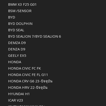
BMW X3 F25 G01
BSM /SENSOR
BYD
BYD DOLPHIN
BYD SEAL
BYD SEALION 7/BYD SEALION 6
DEMZA D9
DENZA D9
GEELY EX5
HONDA
HONDA CIVIC FC FK
HONDA CIVIC FE FL G11
HONDA CRV G6 23-ปัจจุบัน
HONDA HRV 22-ปัจจุบัน
HYUNDAI H1
ICAR V23