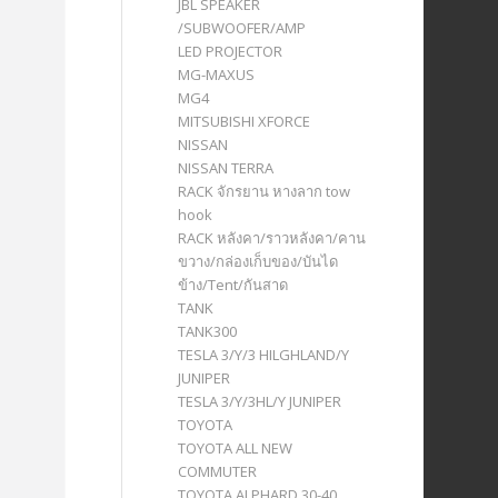
JBL SPEAKER
/SUBWOOFER/AMP
LED PROJECTOR
MG-MAXUS
MG4
MITSUBISHI XFORCE
NISSAN
NISSAN TERRA
RACK จักรยาน หางลาก tow
hook
RACK หลังคา/ราวหลังคา/คาน
ขวาง/กล่องเก็บของ/บันได
ข้าง/Tent/กันสาด
TANK
TANK300
TESLA 3/Y/3 HILGHLAND/Y
JUNIPER
TESLA 3/Y/3HL/Y JUNIPER
TOYOTA
TOYOTA ALL NEW
COMMUTER
TOYOTA ALPHARD 30-40