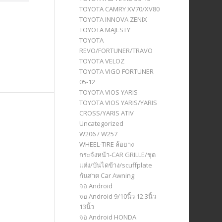
TOYOTA CAMRY XV70/XV80
TOYOTA INNOVA ZENIX
TOYOTA MAJESTY
TOYOTA
REVO/FORTUNER/TRAVO
TOYOTA VELOZ
TOYOTA VIGO FORTUNER
05-12
TOYOTA VIOS YARIS
TOYOTA VIOS YARIS/YARIS
CROSS/YARIS ATIV
Uncategorized
W206 / W257
WHEEL-TIRE ล้อยาง
กระจังหน้า-CAR GRILLE/ชุด
แต่ง/บันไดข้าง/scuffplate
กันสาด Car Awning
จอ Android
จอ Android 9/10นิ้ว 12.3นิ้ว
13นิ้ว
จอ Android HONDA