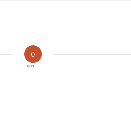
0
REPLIES