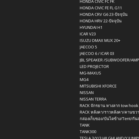
HONDA CIVIC FC FK
HONDA CIVIC FE FL G11
HONDA CRV G6 23-ปัจจุบัน
HONDA HRV 22-ปัจจุบัน
HYUNDAI H1
ICAR V23
ISUZU DMAX MUX 20+
JAECOO 5
JAECOO 6 / ICAR 03
JBL SPEAKER /SUBWOOFER/AM
LED PROJECTOR
MG-MAXUS
MG4
MITSUBISHI XFORCE
NISSAN
NISSAN TERRA
RACK จักรยาน หางลาก tow hook
RACK หลังคา/ราวหลังคา/คานขวา
กล่องเก็บของ/บันไดข้าง/Tent/กัน
TANK
TANK300
TESLA 3/Y/3 HILGHLAND/Y JUNI