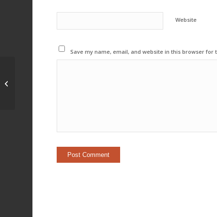
Website
Save my name, email, and website in this browser for 
ไฟคาดท้าย Tesla Y v2
6500 บาท