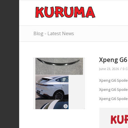
Blog - Latest News
Xpeng G6 
/
June 23, 2026
0 
Xpeng G6 Spoiler
Xpeng G6 Spoiler
Xpeng G6 Spoiler