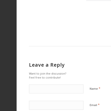
Leave a Reply
Want to join the discussion?
Feel free to contribute!
*
Name
*
Email